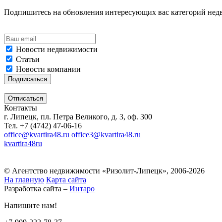
Подпишитесь на обновления интересующих вас категорий не
Новости недвижимости
Статьи
Новости компании
Контакты
г. Липецк, пл. Петра Великого, д. 3, оф. 300
Тел. +7 (4742) 47-06-16
office@kvartira48.ru office3@kvartira48.ru
kvartira48ru
© Агентство недвижимости «Ризолит-Липецк», 2006-2026
На главную
Карта сайта
Разработка сайта –
Интаро
Напишите нам!