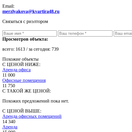
Email:
merzlyakova@kvartira48.ru
Связаться с риэлтором
Просмотров объекта:
всего:
1613
/ за сегодня:
739
Похожие объекты
С ЦЕНОЙ НИЖЕ:
Аренда офиса
11 000
Офисные помещения
11 750
С ТАКОЙ ЖЕ ЦЕНОЙ:
Похожих предложений пока нет.
С ЦЕНОЙ ВЫШЕ:
Аренда офисных помещений
14 340
Аренда