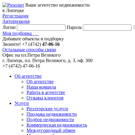
Ваше агентство недвижимости
в Липецке
Регистрация
Авторизация
Логин
Пароль
Моя подборка
Добавьте объекты в подборку
Звоните!
+7 (4742)
47-06-16
Остальные способы связи
Офис на пл.Петра Великого
г. Липецк, пл. Петра Великого, д. 3, оф. 300
+7 (4742) 47-06-16
Об агентстве
Об агентстве
Наша команда
Работа в агентстве
Отзывы клиентов
Услуги
Риэлторские услуги
Продажа недвижимости
Подбор недвижимости
Коммерческая недвижимость
Междугородный обмен