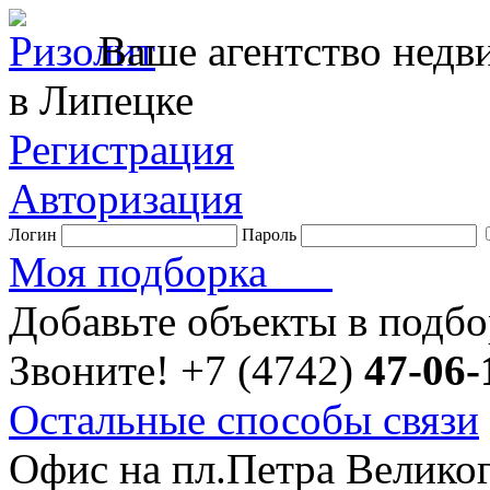
Ваше агентство нед
в Липецке
Регистрация
Авторизация
Логин
Пароль
Моя подборка
Добавьте объекты в подб
Звоните!
+7 (4742)
47-06-
Остальные способы связи
Офис на пл.Петра Велико