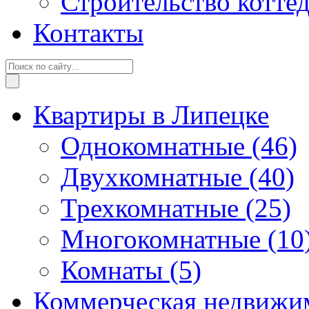
Строительство котте
Контакты
Квартиры в Липецке
Однокомнатные
(46)
Двухкомнатные
(40)
Трехкомнатные
(25)
Многокомнатные
(10
Комнаты
(5)
Коммерческая недвижи