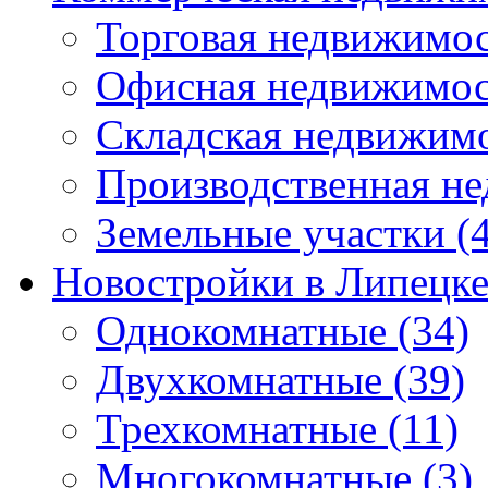
Торговая недвижимо
Офисная недвижимос
Складская недвижим
Производственная н
Земельные участки
(4
Новостройки в Липецк
Однокомнатные
(34)
Двухкомнатные
(39)
Трехкомнатные
(11)
Многокомнатные
(3)