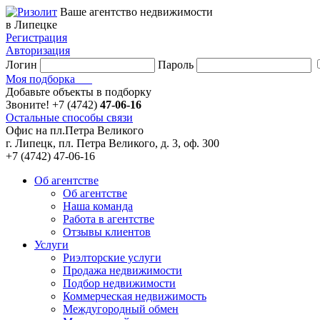
Ваше агентство недвижимости
в Липецке
Регистрация
Авторизация
Логин
Пароль
Моя подборка
Добавьте объекты в подборку
Звоните!
+7 (4742)
47-06-16
Остальные способы связи
Офис на пл.Петра Великого
г. Липецк, пл. Петра Великого, д. 3, оф. 300
+7 (4742) 47-06-16
Об агентстве
Об агентстве
Наша команда
Работа в агентстве
Отзывы клиентов
Услуги
Риэлторские услуги
Продажа недвижимости
Подбор недвижимости
Коммерческая недвижимость
Междугородный обмен