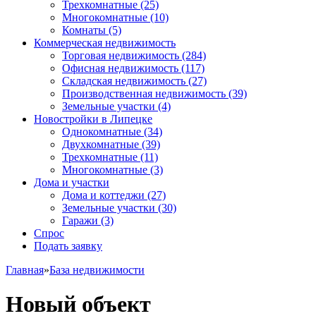
Трехкомнатные
(25)
Многокомнатные
(10)
Комнаты
(5)
Коммерческая недвижимость
Торговая недвижимость
(284)
Офисная недвижимость
(117)
Складская недвижимость
(27)
Производственная недвижимость
(39)
Земельные участки
(4)
Новостройки в Липецке
Однокомнатные
(34)
Двухкомнатные
(39)
Трехкомнатные
(11)
Многокомнатные
(3)
Дома и участки
Дома и коттеджи
(27)
Земельные участки
(30)
Гаражи
(3)
Спрос
Подать заявку
Главная
»
База недвижимости
Новый объект