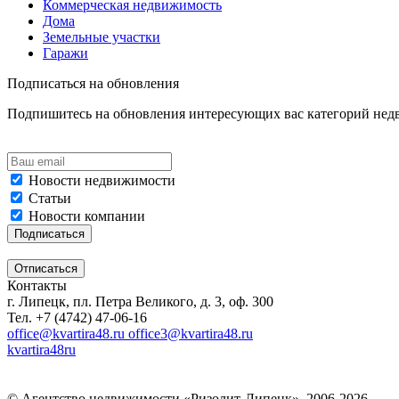
Коммерческая недвижимость
Дома
Земельные участки
Гаражи
Подписаться на обновления
Подпишитесь на обновления интересующих вас категорий не
Новости недвижимости
Статьи
Новости компании
Контакты
г. Липецк, пл. Петра Великого, д. 3, оф. 300
Тел. +7 (4742) 47-06-16
office@kvartira48.ru office3@kvartira48.ru
kvartira48ru
© Агентство недвижимости «Ризолит-Липецк», 2006-2026