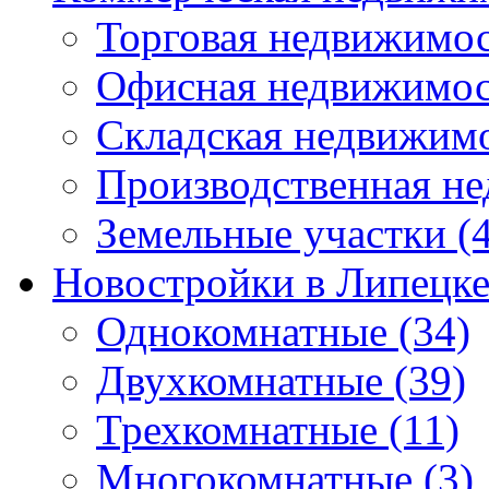
Торговая недвижимо
Офисная недвижимос
Складская недвижим
Производственная н
Земельные участки
(4
Новостройки в Липецк
Однокомнатные
(34)
Двухкомнатные
(39)
Трехкомнатные
(11)
Многокомнатные
(3)