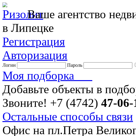
Ваше агентство нед
в Липецке
Регистрация
Авторизация
Логин
Пароль
Моя подборка
Добавьте объекты в подб
Звоните!
+7 (4742)
47-06-
Остальные способы связи
Офис на пл.Петра Велико