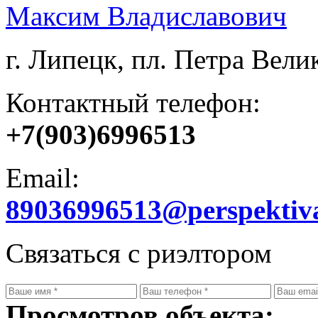
Максим Владиславович
г. Липецк, пл. Петра Велик
Контактный телефон:
+7(903)6996513
Email:
89036996513@perspektiv
Связаться с риэлтором
Просмотров объекта: