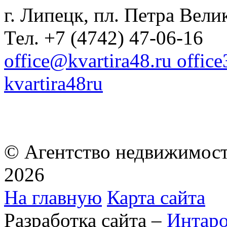
г. Липецк, пл. Петра Велик
Тел. +7 (4742) 47-06-16
office@kvartira48.ru offic
kvartira48ru
© Агентство недвижимост
2026
На главную
Карта сайта
Разработка сайта –
Интар