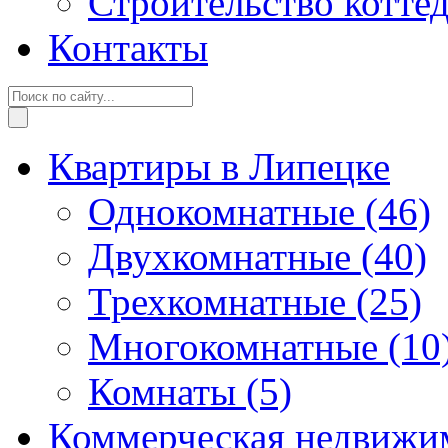
Строительство котте
Контакты
Квартиры в Липецке
Однокомнатные
(46)
Двухкомнатные
(40)
Трехкомнатные
(25)
Многокомнатные
(10
Комнаты
(5)
Коммерческая недвижи