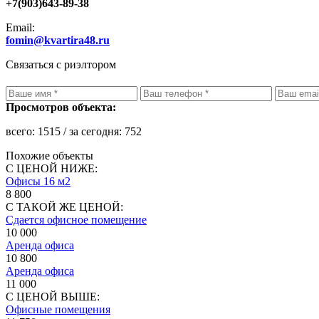
+7(903)643-89-38
Email:
fomin@kvartira48.ru
Связаться с риэлтором
Просмотров объекта:
всего:
1515
/ за сегодня:
752
Похожие объекты
С ЦЕНОЙ НИЖЕ:
Офисы 16 м2
8 800
С ТАКОЙ ЖЕ ЦЕНОЙ:
Сдается офисное помещение
10 000
Аренда офиса
10 800
Аренда офиса
11 000
С ЦЕНОЙ ВЫШЕ:
Офисные помещения