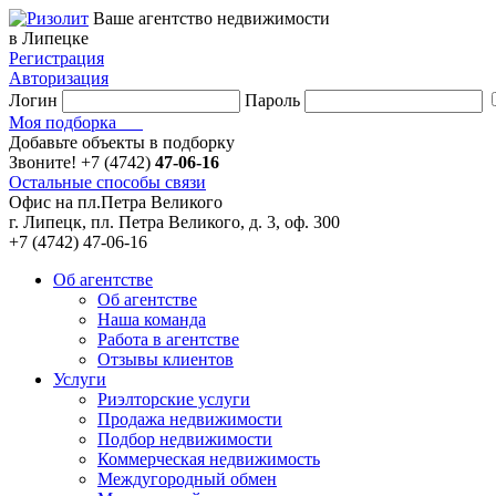
Ваше агентство недвижимости
в Липецке
Регистрация
Авторизация
Логин
Пароль
Моя подборка
Добавьте объекты в подборку
Звоните!
+7 (4742)
47-06-16
Остальные способы связи
Офис на пл.Петра Великого
г. Липецк, пл. Петра Великого, д. 3, оф. 300
+7 (4742) 47-06-16
Об агентстве
Об агентстве
Наша команда
Работа в агентстве
Отзывы клиентов
Услуги
Риэлторские услуги
Продажа недвижимости
Подбор недвижимости
Коммерческая недвижимость
Междугородный обмен