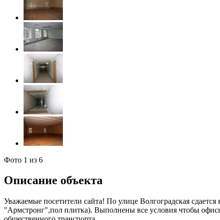
Фото
1
из 6
Описание объекта
Уважаемые посетители сайта! По улице Волгоградская сдается
"Армстронг",пол плитка). Выполнены все условия чтобы офисн
общественного транспорта.