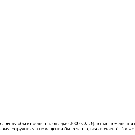
 в аренду объект общей площадью 3000 м2. Офисные помещения н
ому сотруднику в помещении было тепло,тихо и уютно! Так же 