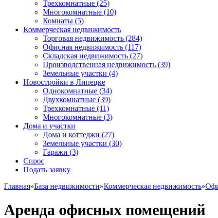
Трехкомнатные
(25)
Многокомнатные
(10)
Комнаты
(5)
Коммерческая недвижимость
Торговая недвижимость
(284)
Офисная недвижимость
(117)
Складская недвижимость
(27)
Производственная недвижимость
(39)
Земельные участки
(4)
Новостройки в Липецке
Однокомнатные
(34)
Двухкомнатные
(39)
Трехкомнатные
(11)
Многокомнатные
(3)
Дома и участки
Дома и коттеджи
(27)
Земельные участки
(30)
Гаражи
(3)
Спрос
Подать заявку
Главная
»
База недвижимости
»
Коммерческая недвижимость
»
Офи
Аренда офисных помещений