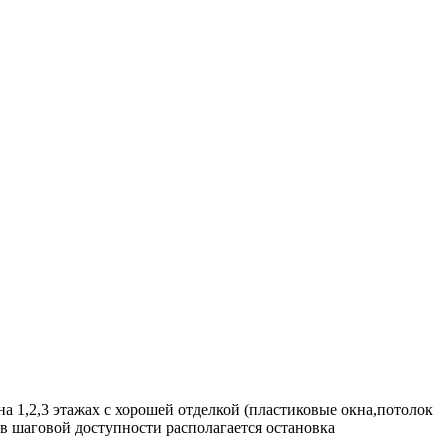
а 1,2,3 этажах с хорошей отделкой (пластиковые окна,потолок
в шаговой доступности располагается остановка