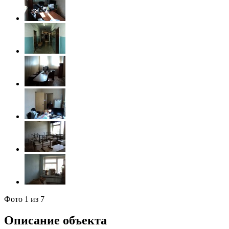
Фото
1
из 7
Описание объекта