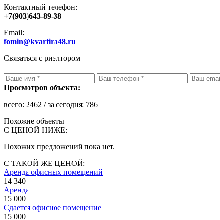
Контактный телефон:
+7(903)643-89-38
Email:
fomin@kvartira48.ru
Связаться с риэлтором
Просмотров объекта:
всего:
2462
/ за сегодня:
786
Похожие объекты
С ЦЕНОЙ НИЖЕ:
Похожих предложений пока нет.
С ТАКОЙ ЖЕ ЦЕНОЙ:
Аренда офисных помещений
14 340
Аренда
15 000
Сдается офисное помещение
15 000