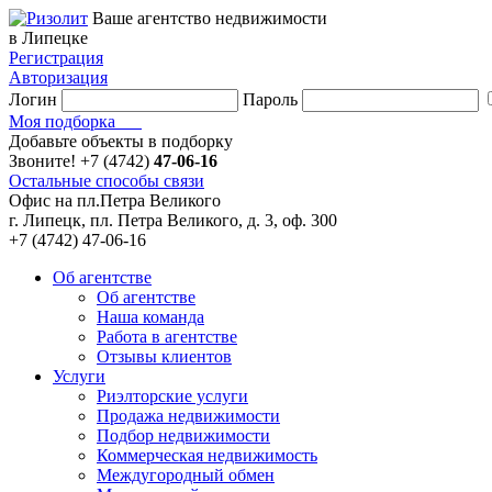
Ваше агентство недвижимости
в Липецке
Регистрация
Авторизация
Логин
Пароль
Моя подборка
Добавьте объекты в подборку
Звоните!
+7 (4742)
47-06-16
Остальные способы связи
Офис на пл.Петра Великого
г. Липецк, пл. Петра Великого, д. 3, оф. 300
+7 (4742) 47-06-16
Об агентстве
Об агентстве
Наша команда
Работа в агентстве
Отзывы клиентов
Услуги
Риэлторские услуги
Продажа недвижимости
Подбор недвижимости
Коммерческая недвижимость
Междугородный обмен