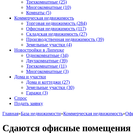
Трехкомнатные
(25)
Многокомнатные
(10)
Комнаты
(5)
Коммерческая недвижимость
Торговая недвижимость
(284)
Офисная недвижимость
(117)
Складская недвижимость
(27)
Производственная недвижимость
(39)
Земельные участки
(4)
Новостройки в Липецке
Однокомнатные
(34)
Двухкомнатные
(39)
Трехкомнатные
(11)
Многокомнатные
(3)
Дома и участки
Дома и коттеджи
(27)
Земельные участки
(30)
Гаражи
(3)
Спрос
Подать заявку
Главная
»
База недвижимости
»
Коммерческая недвижимость
»
Офи
Сдаются офисные помещения