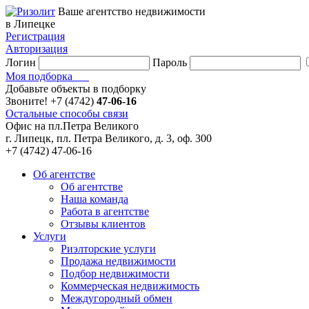
Ваше агентство недвижимости
в Липецке
Регистрация
Авторизация
Логин
Пароль
Моя подборка
Добавьте объекты в подборку
Звоните!
+7 (4742)
47-06-16
Остальные способы связи
Офис на пл.Петра Великого
г. Липецк, пл. Петра Великого, д. 3, оф. 300
+7 (4742) 47-06-16
Об агентстве
Об агентстве
Наша команда
Работа в агентстве
Отзывы клиентов
Услуги
Риэлторские услуги
Продажа недвижимости
Подбор недвижимости
Коммерческая недвижимость
Междугородный обмен