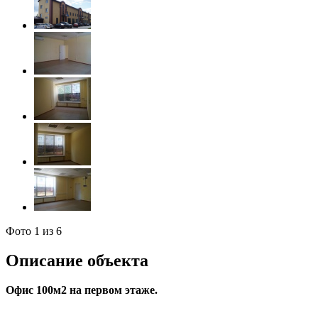
Фото
1
из 6
Описание объекта
Офис 100м2 на первом этаже.