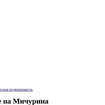
сная недвижимость
е на Мичурина