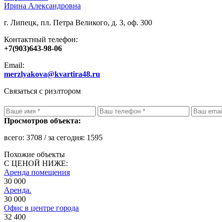
Ирина Александровна
г. Липецк, пл. Петра Великого, д. 3, оф. 300
Контактный телефон:
+7(903)643-98-06
Email:
merzlyakova@kvartira48.ru
Связаться с риэлтором
Просмотров объекта:
всего:
3708
/ за сегодня:
1595
Похожие объекты
С ЦЕНОЙ НИЖЕ:
Аренда помещения
30 000
Аренда.
30 000
Офис в центре города
32 400