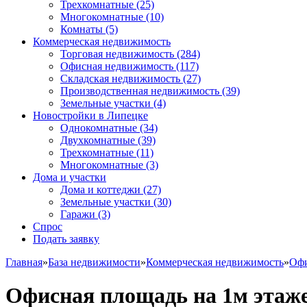
Трехкомнатные
(25)
Многокомнатные
(10)
Комнаты
(5)
Коммерческая недвижимость
Торговая недвижимость
(284)
Офисная недвижимость
(117)
Складская недвижимость
(27)
Производственная недвижимость
(39)
Земельные участки
(4)
Новостройки в Липецке
Однокомнатные
(34)
Двухкомнатные
(39)
Трехкомнатные
(11)
Многокомнатные
(3)
Дома и участки
Дома и коттеджи
(27)
Земельные участки
(30)
Гаражи
(3)
Спрос
Подать заявку
Главная
»
База недвижимости
»
Коммерческая недвижимость
»
Офи
Офисная площадь на 1м этаж