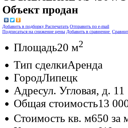
Объект продан
Добавить в подборку
Распечатать
Отправить по e-mail
Подписаться на снижение цены
Добавить в сравнение
Сравни
2
Площадь
20 м
Тип сделки
Аренда
Город
Липецк
Адрес
ул. Угловая, д. 11
Общая стоимость
13 00
Стоимость кв. м
650
за 