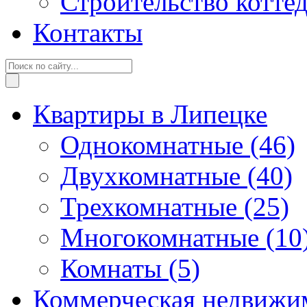
Строительство котте
Контакты
Квартиры в Липецке
Однокомнатные
(46)
Двухкомнатные
(40)
Трехкомнатные
(25)
Многокомнатные
(10
Комнаты
(5)
Коммерческая недвижи