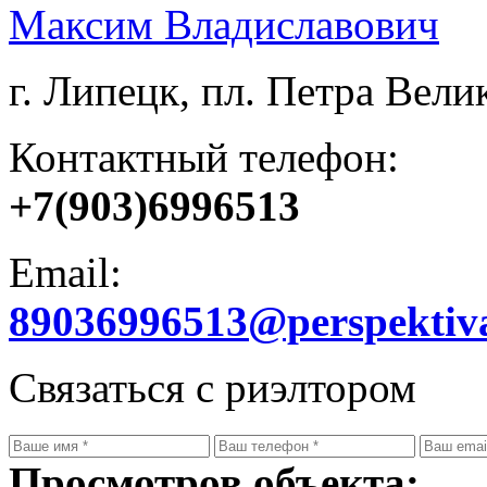
Максим Владиславович
г. Липецк, пл. Петра Велик
Контактный телефон:
+7(903)6996513
Email:
89036996513@perspektiv
Связаться с риэлтором
Просмотров объекта: