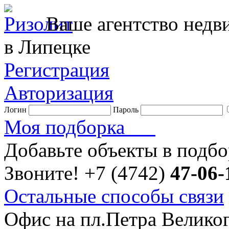
Ваше агентство нед
в Липецке
Регистрация
Авторизация
Логин
Пароль
Моя подборка
Добавьте объекты в подб
Звоните!
+7 (4742)
47-06-
Остальные способы связи
Офис на пл.Петра Велико