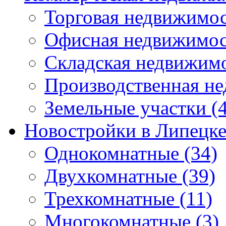
Торговая недвижимо
Офисная недвижимос
Складская недвижим
Производственная н
Земельные участки
(4
Новостройки в Липецк
Однокомнатные
(34)
Двухкомнатные
(39)
Трехкомнатные
(11)
Многокомнатные
(3)