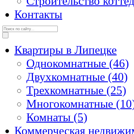
Строительство котте
Контакты
Квартиры в Липецке
Однокомнатные
(46)
Двухкомнатные
(40)
Трехкомнатные
(25)
Многокомнатные
(10
Комнаты
(5)
Коммерческая недвижи