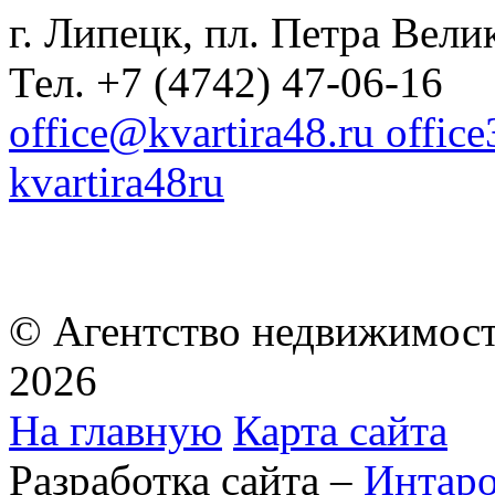
г. Липецк, пл. Петра Велик
Тел. +7 (4742) 47-06-16
office@kvartira48.ru offic
kvartira48ru
© Агентство недвижимост
2026
На главную
Карта сайта
Разработка сайта –
Интар