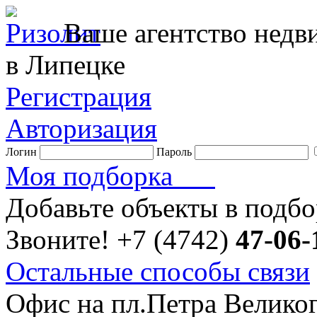
Ваше агентство нед
в Липецке
Регистрация
Авторизация
Логин
Пароль
Моя подборка
Добавьте объекты в подб
Звоните!
+7 (4742)
47-06-
Остальные способы связи
Офис на пл.Петра Велико