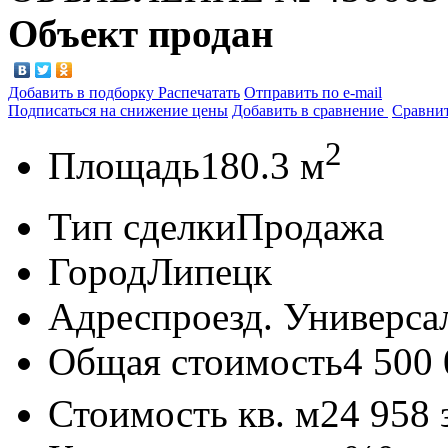
Объект продан
Добавить в подборку
Распечатать
Отправить по e-mail
Подписаться на снижение цены
Добавить в сравнение
Сравни
2
Площадь
180.3 м
Тип сделки
Продажа
Город
Липецк
Адрес
проезд. Универса
Общая стоимость
4 500
Стоимость кв. м
24 958