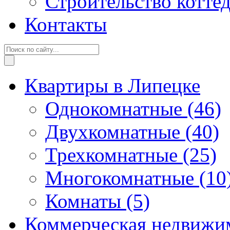
Строительство котте
Контакты
Квартиры в Липецке
Однокомнатные
(46)
Двухкомнатные
(40)
Трехкомнатные
(25)
Многокомнатные
(10
Комнаты
(5)
Коммерческая недвижи