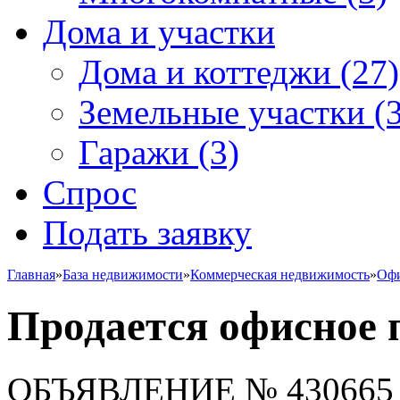
Дома и участки
Дома и коттеджи
(27)
Земельные участки
(3
Гаражи
(3)
Спрос
Подать заявку
Главная
»
База недвижимости
»
Коммерческая недвижимость
»
Офи
Продается офисное
ОБЪЯВЛЕНИЕ
№ 430665