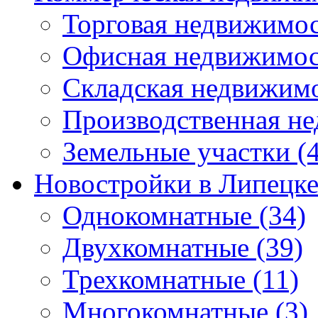
Торговая недвижимо
Офисная недвижимос
Складская недвижим
Производственная н
Земельные участки
(4
Новостройки в Липецк
Однокомнатные
(34)
Двухкомнатные
(39)
Трехкомнатные
(11)
Многокомнатные
(3)