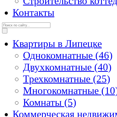
Строительство котте
Контакты
Квартиры в Липецке
Однокомнатные
(46)
Двухкомнатные
(40)
Трехкомнатные
(25)
Многокомнатные
(10
Комнаты
(5)
Коммерческая недвижи