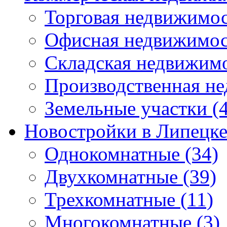
Торговая недвижимо
Офисная недвижимос
Складская недвижим
Производственная н
Земельные участки
(4
Новостройки в Липецк
Однокомнатные
(34)
Двухкомнатные
(39)
Трехкомнатные
(11)
Многокомнатные
(3)