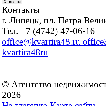
Контакты
г. Липецк, пл. Петра Велик
Тел. +7 (4742) 47-06-16
office@kvartira48.ru offic
kvartira48ru
© Агентство недвижимост
2026
На главную
Карта сайта