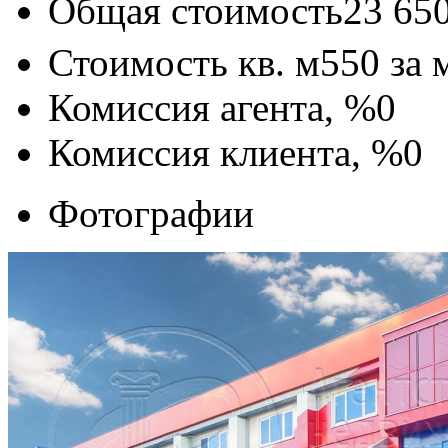
Общая стоимость
23 65
Стоимость кв. м
550
за 
Комиссия агента, %
0
Комиссия клиента, %
0
Фотографии