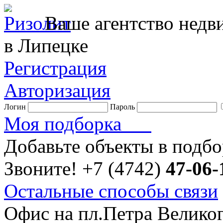
Ваше агентство нед
в Липецке
Регистрация
Авторизация
Логин
Пароль
Моя подборка
Добавьте объекты в подб
Звоните!
+7 (4742)
47-06-
Остальные способы связи
Офис на пл.Петра Велико