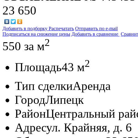
23 650
Добавить в подборку
Распечатать
Отправить по e-mail
Подписаться на снижение цены
Добавить в сравнение
Сравни
2
550
за м
2
Площадь
43 м
Тип сделки
Аренда
Город
Липецк
Район
Центральный рай
Адрес
ул. Крайняя, д. 6