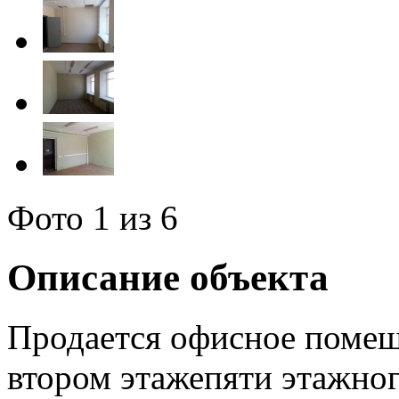
Фото
1
из 6
Описание объекта
Продается офисное помещ
втором этажепяти этажно