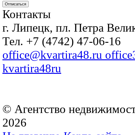
Контакты
г. Липецк, пл. Петра Велик
Тел. +7 (4742) 47-06-16
office@kvartira48.ru offic
kvartira48ru
© Агентство недвижимост
2026