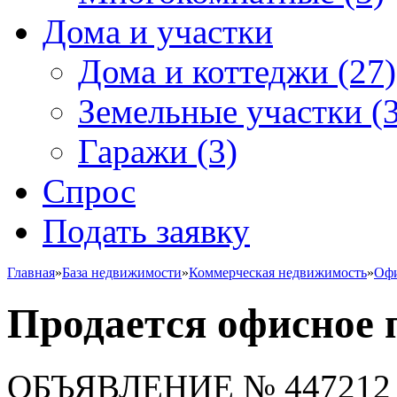
Дома и участки
Дома и коттеджи
(27)
Земельные участки
(3
Гаражи
(3)
Спрос
Подать заявку
Главная
»
База недвижимости
»
Коммерческая недвижимость
»
Офи
Продается офиcное
ОБЪЯВЛЕНИЕ
№ 447212