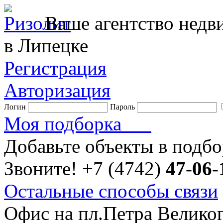
Ваше агентство нед
в Липецке
Регистрация
Авторизация
Логин
Пароль
Моя подборка
Добавьте объекты в подб
Звоните!
+7 (4742)
47-06-
Остальные способы связи
Офис на пл.Петра Велико