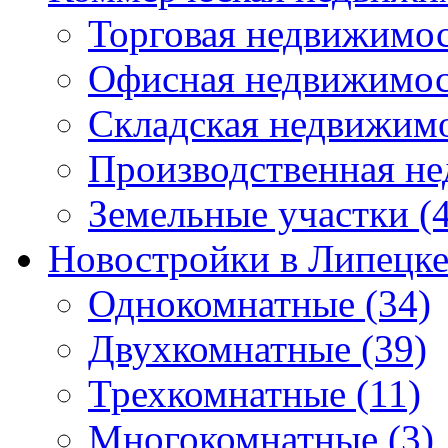
Торговая недвижимо
Офисная недвижимос
Складская недвижим
Производственная н
Земельные участки
(4
Новостройки в Липецк
Однокомнатные
(34)
Двухкомнатные
(39)
Трехкомнатные
(11)
Многокомнатные
(3)