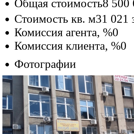
Общая стоимость
8 500
Стоимость кв. м
31 021
Комиссия агента, %
0
Комиссия клиента, %
0
Фотографии