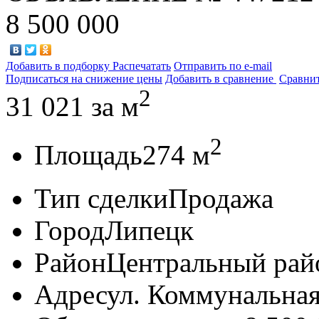
8 500 000
Добавить в подборку
Распечатать
Отправить по e-mail
Подписаться на снижение цены
Добавить в сравнение
Сравни
2
31 021
за м
2
Площадь
274 м
Тип сделки
Продажа
Город
Липецк
Район
Центральный рай
Адрес
ул. Коммунальная,