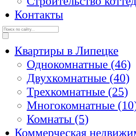
Строительство котте
Контакты
Квартиры в Липецке
Однокомнатные
(46)
Двухкомнатные
(40)
Трехкомнатные
(25)
Многокомнатные
(10
Комнаты
(5)
Коммерческая недвижи