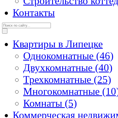
Строительство котте
Контакты
Квартиры в Липецке
Однокомнатные
(46)
Двухкомнатные
(40)
Трехкомнатные
(25)
Многокомнатные
(10
Комнаты
(5)
Коммерческая недвижи