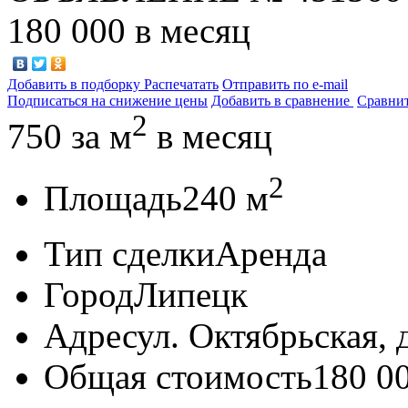
180 000
в месяц
Добавить в подборку
Распечатать
Отправить по e-mail
Подписаться на снижение цены
Добавить в сравнение
Сравни
2
750
за м
в месяц
2
Площадь
240 м
Тип сделки
Аренда
Город
Липецк
Адрес
ул. Октябрьская, д
Общая стоимость
180 0