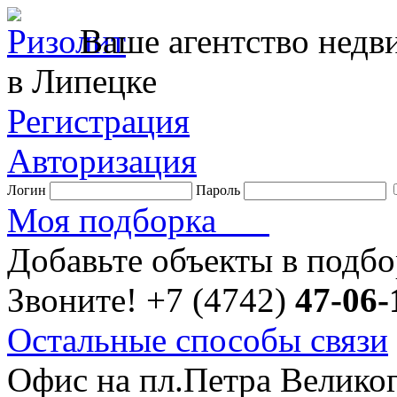
Ваше агентство нед
в Липецке
Регистрация
Авторизация
Логин
Пароль
Моя подборка
Добавьте объекты в подб
Звоните!
+7 (4742)
47-06-
Остальные способы связи
Офис на пл.Петра Велико