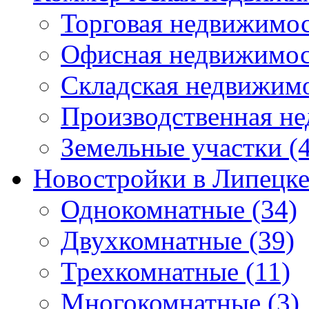
Торговая недвижимо
Офисная недвижимос
Складская недвижим
Производственная н
Земельные участки
(4
Новостройки в Липецк
Однокомнатные
(34)
Двухкомнатные
(39)
Трехкомнатные
(11)
Многокомнатные
(3)