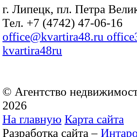
г. Липецк, пл. Петра Велик
Тел. +7 (4742) 47-06-16
office@kvartira48.ru offic
kvartira48ru
© Агентство недвижимост
2026
На главную
Карта сайта
Разработка сайта –
Интар