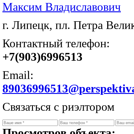
Максим Владиславович
г. Липецк, пл. Петра Велик
Контактный телефон:
+7(903)6996513
Email:
89036996513@perspektiv
Связаться с риэлтором
Просмотров объекта: