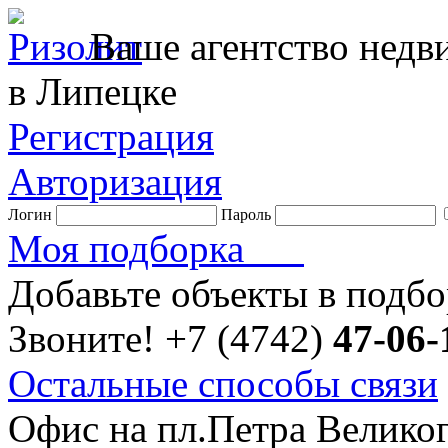
Ваше агентство нед
в Липецке
Регистрация
Авторизация
Логин
Пароль
Моя подборка
Добавьте объекты в подб
Звоните!
+7 (4742)
47-06-
Остальные способы связи
Офис на пл.Петра Велико