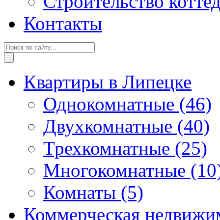
Строительство котте
Контакты
Квартиры в Липецке
Однокомнатные
(46)
Двухкомнатные
(40)
Трехкомнатные
(25)
Многокомнатные
(10
Комнаты
(5)
Коммерческая недвижи