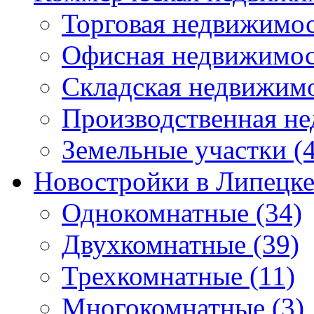
Торговая недвижимо
Офисная недвижимос
Складская недвижим
Производственная н
Земельные участки
(4
Новостройки в Липецк
Однокомнатные
(34)
Двухкомнатные
(39)
Трехкомнатные
(11)
Многокомнатные
(3)