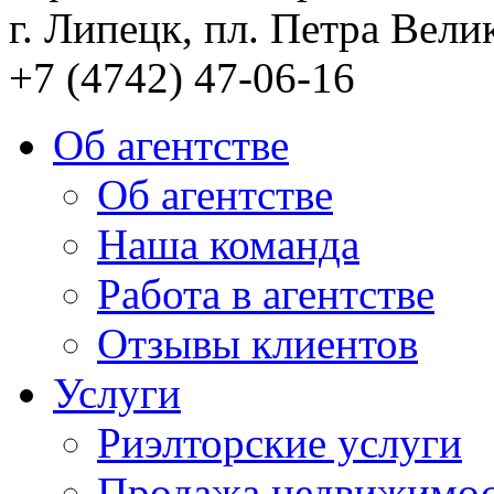
г. Липецк, пл. Петра Велик
+7 (4742) 47-06-16
Об агентстве
Об агентстве
Наша команда
Работа в агентстве
Отзывы клиентов
Услуги
Риэлторские услуги
Продажа недвижимо