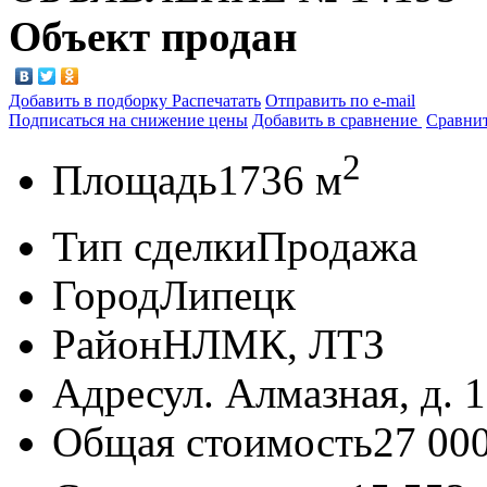
Объект продан
Добавить в подборку
Распечатать
Отправить по e-mail
Подписаться на снижение цены
Добавить в сравнение
Сравни
2
Площадь
1736 м
Тип сделки
Продажа
Город
Липецк
Район
НЛМК, ЛТЗ
Адрес
ул. Алмазная, д. 
Общая стоимость
27 00