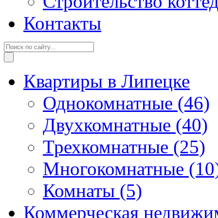
Строительство котте
Контакты
Квартиры в Липецке
Однокомнатные
(46)
Двухкомнатные
(40)
Трехкомнатные
(25)
Многокомнатные
(10
Комнаты
(5)
Коммерческая недвижи