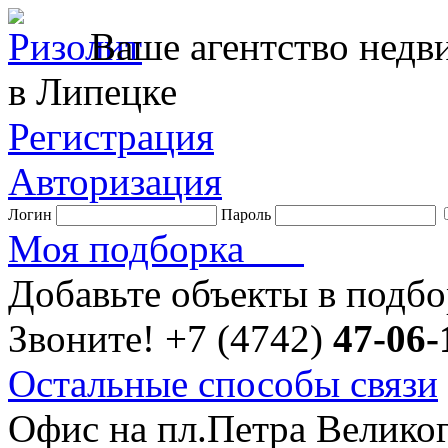
Ваше агентство нед
в Липецке
Регистрация
Авторизация
Логин
Пароль
Моя подборка
Добавьте объекты в подб
Звоните!
+7 (4742)
47-06-
Остальные способы связи
Офис на пл.Петра Велико