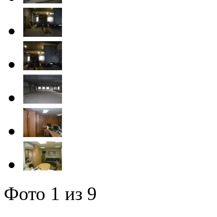
Фото
1
из 9