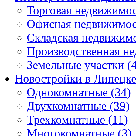
Торговая недвижимо
Офисная недвижимос
Складская недвижим
Производственная н
Земельные участки
(4
Новостройки в Липецк
Однокомнатные
(34)
Двухкомнатные
(39)
Трехкомнатные
(11)
Многокомнатные
(3)