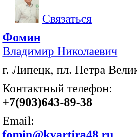
Связаться
Фомин
Владимир Николаевич
г. Липецк, пл. Петра Велик
Контактный телефон:
+7(903)643-89-38
Email:
fomin@kvartira48.ru