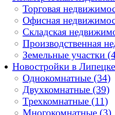
Торговая недвижимо
Офисная недвижимос
Складская недвижим
Производственная н
Земельные участки
(4
Новостройки в Липецк
Однокомнатные
(34)
Двухкомнатные
(39)
Трехкомнатные
(11)
Многокомнатные
(3)