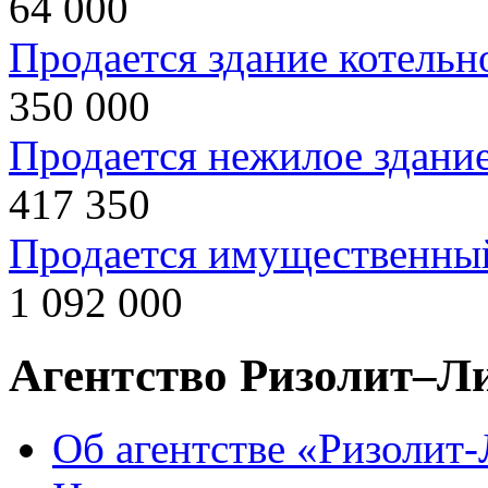
64 000
Продается здание котельн
350 000
Продается нежилое здани
417 350
Продается имущественны
1 092 000
Агентство Ризолит–Л
Об агентстве «Ризолит