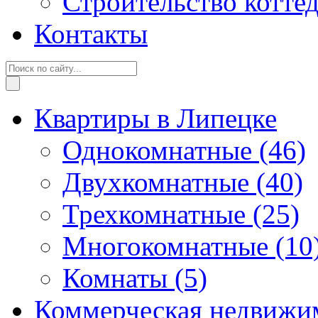
Строительство котте
Контакты
Квартиры в Липецке
Однокомнатные
(46)
Двухкомнатные
(40)
Трехкомнатные
(25)
Многокомнатные
(10
Комнаты
(5)
Коммерческая недвижи