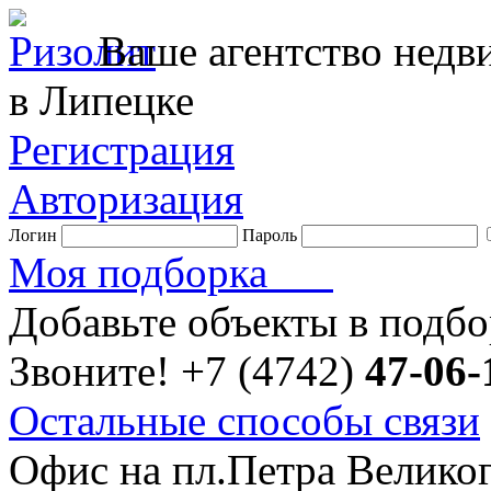
Ваше агентство нед
в Липецке
Регистрация
Авторизация
Логин
Пароль
Моя подборка
Добавьте объекты в подб
Звоните!
+7 (4742)
47-06-
Остальные способы связи
Офис на пл.Петра Велико