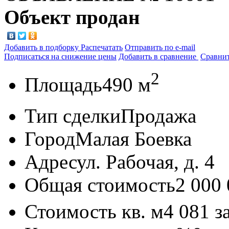
Объект продан
Добавить в подборку
Распечатать
Отправить по e-mail
Подписаться на снижение цены
Добавить в сравнение
Сравни
2
Площадь
490 м
Тип сделки
Продажа
Город
Малая Боевка
Адрес
ул. Рабочая, д. 4
Общая стоимость
2 000
Стоимость кв. м
4 081
з