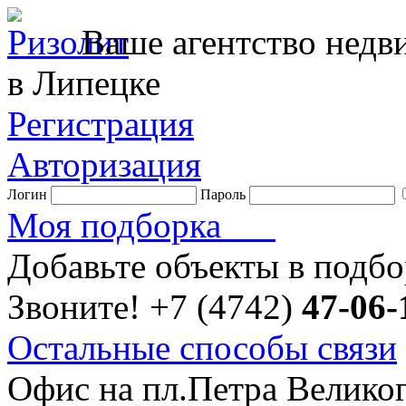
Ваше агентство нед
в Липецке
Регистрация
Авторизация
Логин
Пароль
Моя подборка
Добавьте объекты в подб
Звоните!
+7 (4742)
47-06-
Остальные способы связи
Офис на пл.Петра Велико