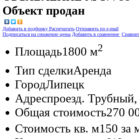
Объект продан
Добавить в подборку
Распечатать
Отправить по e-mail
Подписаться на снижение цены
Добавить в сравнение
Сравни
2
Площадь
1800 м
Тип сделки
Аренда
Город
Липецк
Адрес
проезд. Трубный, 
Общая стоимость
270 0
Стоимость кв. м
150
за 