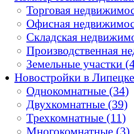
Торговая недвижимо
Офисная недвижимос
Складская недвижим
Производственная н
Земельные участки
(4
Новостройки в Липецк
Однокомнатные
(34)
Двухкомнатные
(39)
Трехкомнатные
(11)
Многокомнатные
(3)