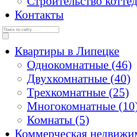
Строительство котте
Контакты
Квартиры в Липецке
Однокомнатные
(46)
Двухкомнатные
(40)
Трехкомнатные
(25)
Многокомнатные
(10
Комнаты
(5)
Коммерческая недвижи