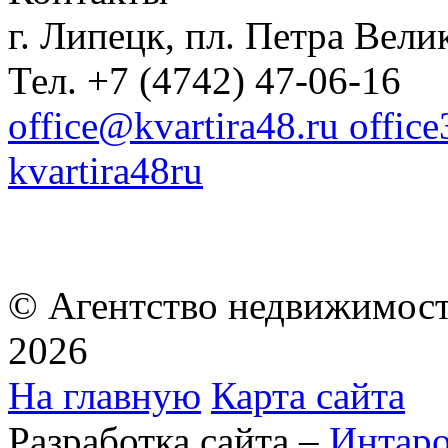
г. Липецк, пл. Петра Велик
Тел. +7 (4742) 47-06-16
office@kvartira48.ru offic
kvartira48ru
© Агентство недвижимост
2026
На главную
Карта сайта
Разработка сайта –
Интар