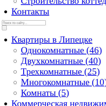
Строительство котте
Контакты
Квартиры в Липецке
Однокомнатные
(46)
Двухкомнатные
(40)
Трехкомнатные
(25)
Многокомнатные
(10
Комнаты
(5)
Коммерческая недвижи