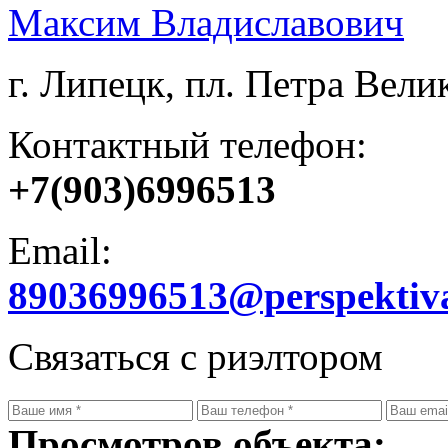
Максим Владиславович
г. Липецк, пл. Петра Велик
Контактный телефон:
+7(903)6996513
Email:
89036996513@perspektiv
Связаться с риэлтором
Просмотров объекта: