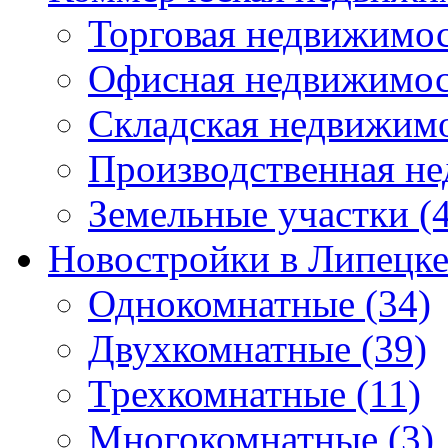
Торговая недвижимо
Офисная недвижимос
Складская недвижим
Производственная н
Земельные участки
(4
Новостройки в Липецк
Однокомнатные
(34)
Двухкомнатные
(39)
Трехкомнатные
(11)
Многокомнатные
(3)