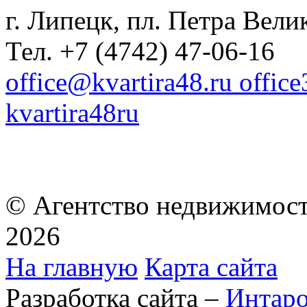
г. Липецк, пл. Петра Велик
Тел. +7 (4742) 47-06-16
office@kvartira48.ru offic
kvartira48ru
© Агентство недвижимост
2026
На главную
Карта сайта
Разработка сайта –
Интар