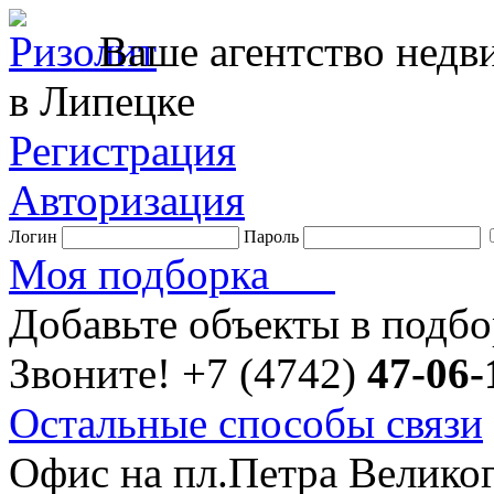
Ваше агентство нед
в Липецке
Регистрация
Авторизация
Логин
Пароль
Моя подборка
Добавьте объекты в подб
Звоните!
+7 (4742)
47-06-
Остальные способы связи
Офис на пл.Петра Велико