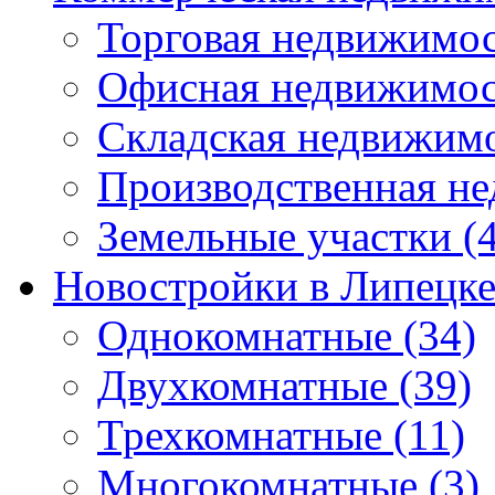
Торговая недвижимо
Офисная недвижимос
Складская недвижим
Производственная н
Земельные участки
(4
Новостройки в Липецк
Однокомнатные
(34)
Двухкомнатные
(39)
Трехкомнатные
(11)
Многокомнатные
(3)