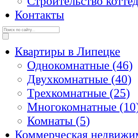
Строительство котте
Контакты
Квартиры в Липецке
Однокомнатные
(46)
Двухкомнатные
(40)
Трехкомнатные
(25)
Многокомнатные
(10
Комнаты
(5)
Коммерческая недвижи