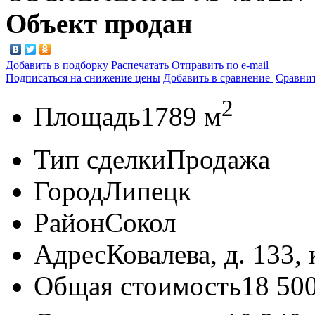
Объект продан
Добавить в подборку
Распечатать
Отправить по e-mail
Подписаться на снижение цены
Добавить в сравнение
Сравни
2
Площадь
1789 м
Тип сделки
Продажа
Город
Липецк
Район
Сокол
Адрес
Ковалева, д. 133,
Общая стоимость
18 50