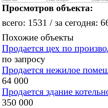
Просмотров объекта:
всего:
1531
/ за сегодня:
6
Похожие объекты
Продается цех по произво
по запросу
Продается нежилое поме
64 000
Продается здание котельн
350 000