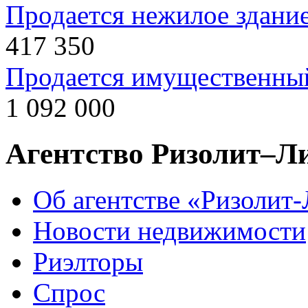
Продается нежилое здани
417 350
Продается имущественны
1 092 000
Агентство Ризолит–Л
Об агентстве «Ризолит
Новости недвижимости
Риэлторы
Спрос