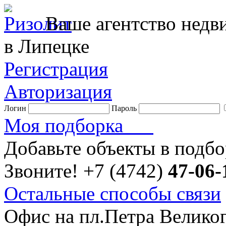
Ваше агентство нед
в Липецке
Регистрация
Авторизация
Логин
Пароль
Моя подборка
Добавьте объекты в подб
Звоните!
+7 (4742)
47-06-
Остальные способы связи
Офис на пл.Петра Велико