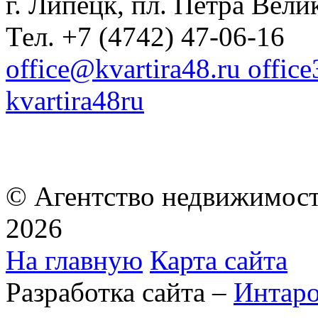
г. Липецк, пл. Петра Велик
Тел. +7 (4742) 47-06-16
office@kvartira48.ru offic
kvartira48ru
© Агентство недвижимост
2026
На главную
Карта сайта
Разработка сайта –
Интар