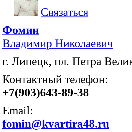
Связаться
Фомин
Владимир Николаевич
г. Липецк, пл. Петра Велик
Контактный телефон:
+7(903)643-89-38
Email:
fomin@kvartira48.ru