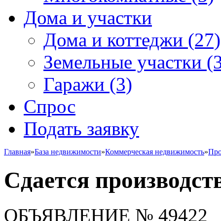
Дома и участки
Дома и коттеджи
(27)
Земельные участки
(3
Гаражи
(3)
Спрос
Подать заявку
Главная
»
База недвижимости
»
Коммерческая недвижимость
»
Про
Сдается производст
ОБЪЯВЛЕНИЕ
№ 49422