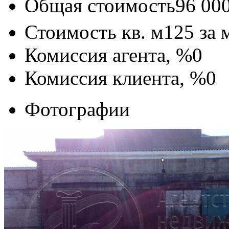
Общая стоимость
96 00
Стоимость кв. м
125
за 
Комиссия агента, %
0
Комиссия клиента, %
0
Фотографии