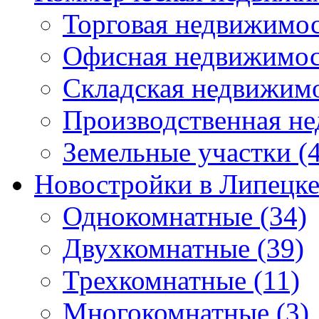
Торговая недвижимо
Офисная недвижимос
Складская недвижим
Производственная н
Земельные участки
(4
Новостройки в Липецк
Однокомнатные
(34)
Двухкомнатные
(39)
Трехкомнатные
(11)
Многокомнатные
(3)