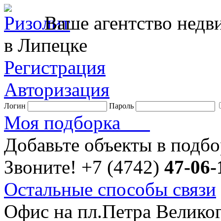
Ваше агентство нед
в Липецке
Регистрация
Авторизация
Логин
Пароль
Моя подборка
Добавьте объекты в подб
Звоните!
+7 (4742)
47-06-
Остальные способы связи
Офис на пл.Петра Велико