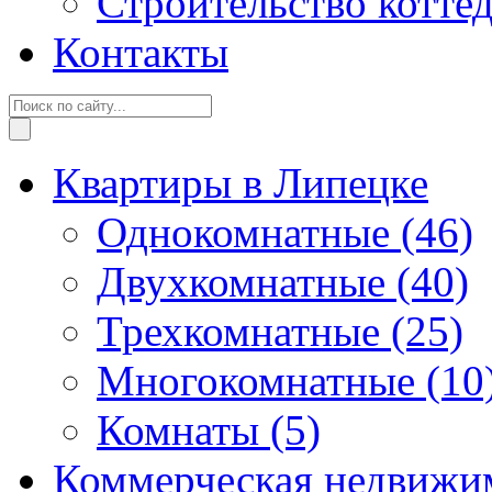
Строительство котте
Контакты
Квартиры в Липецке
Однокомнатные
(46)
Двухкомнатные
(40)
Трехкомнатные
(25)
Многокомнатные
(10
Комнаты
(5)
Коммерческая недвижи