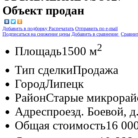
Объект продан
Добавить в подборку
Распечатать
Отправить по e-mail
Подписаться на снижение цены
Добавить в сравнение
Сравни
2
Площадь
1500 м
Тип сделки
Продажа
Город
Липецк
Район
Старые микрора
Адрес
проезд. Боевой, д
Общая стоимость
16 00