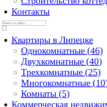
Строительство котте
Контакты
Квартиры в Липецке
Однокомнатные
(46)
Двухкомнатные
(40)
Трехкомнатные
(25)
Многокомнатные
(10
Комнаты
(5)
Коммерческая недвижи