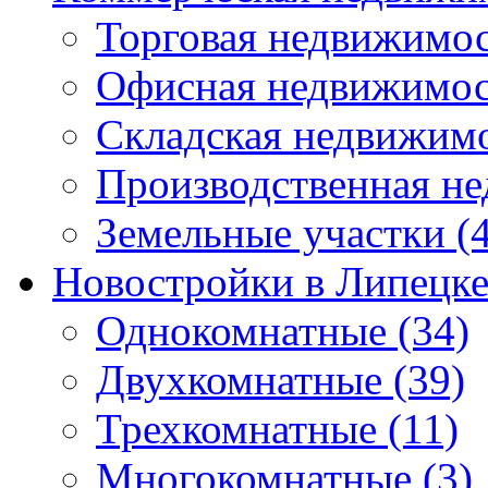
Торговая недвижимо
Офисная недвижимос
Складская недвижим
Производственная н
Земельные участки
(4
Новостройки в Липецк
Однокомнатные
(34)
Двухкомнатные
(39)
Трехкомнатные
(11)
Многокомнатные
(3)