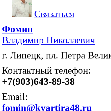
Связаться
Фомин
Владимир Николаевич
г. Липецк, пл. Петра Велик
Контактный телефон:
+7(903)643-89-38
Email:
fomin@kvartira48.ru