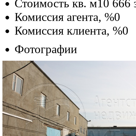
Стоимость кв. м
10 666
Комиссия агента, %
0
Комиссия клиента, %
0
Фотографии