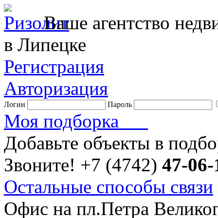
Ваше агентство нед
в Липецке
Регистрация
Авторизация
Логин
Пароль
Моя подборка
Добавьте объекты в подб
Звоните!
+7 (4742)
47-06-
Остальные способы связи
Офис на пл.Петра Велико