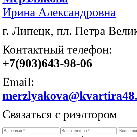
Ирина Александровна
г. Липецк, пл. Петра Велик
Контактный телефон:
+7(903)643-98-06
Email:
merzlyakova@kvartira48
Связаться с риэлтором