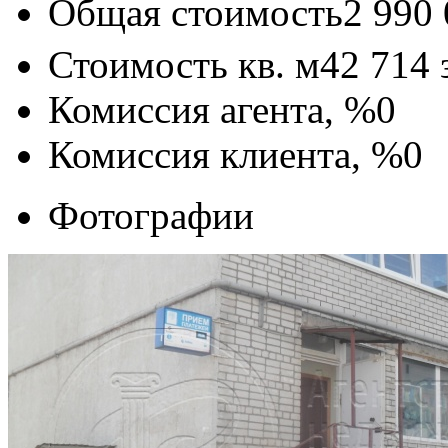
Общая стоимость
2 990
Стоимость кв. м
42 714
Комиссия агента, %
0
Комиссия клиента, %
0
Фотографии