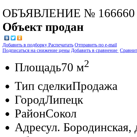
ОБЪЯВЛЕНИЕ
№ 166660
Объект продан
Добавить в подборку
Распечатать
Отправить по e-mail
Подписаться на снижение цены
Добавить в сравнение
Сравни
2
Площадь
70 м
Тип сделки
Продажа
Город
Липецк
Район
Сокол
Адрес
ул. Бородинская, 