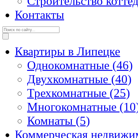
Строительство котте
Контакты
Квартиры в Липецке
Однокомнатные
(46)
Двухкомнатные
(40)
Трехкомнатные
(25)
Многокомнатные
(10
Комнаты
(5)
Коммерческая недвижи