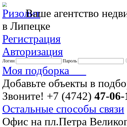
Ваше агентство нед
в Липецке
Регистрация
Авторизация
Логин
Пароль
Моя подборка
Добавьте объекты в подб
Звоните!
+7 (4742)
47-06-
Остальные способы связи
Офис на пл.Петра Велико