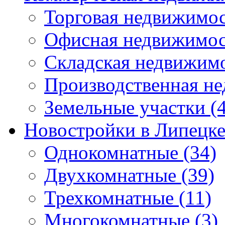
Торговая недвижимо
Офисная недвижимос
Складская недвижим
Производственная н
Земельные участки
(4
Новостройки в Липецк
Однокомнатные
(34)
Двухкомнатные
(39)
Трехкомнатные
(11)
Многокомнатные
(3)