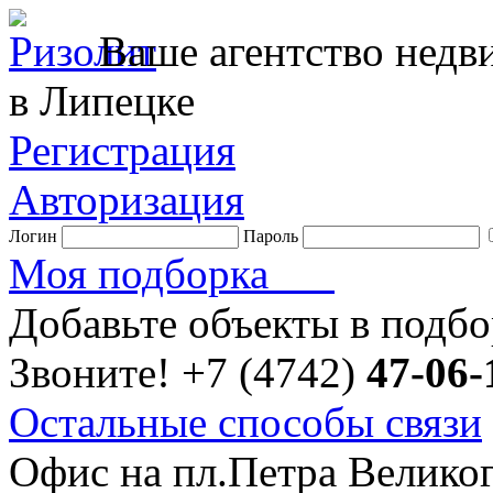
Ваше агентство нед
в Липецке
Регистрация
Авторизация
Логин
Пароль
Моя подборка
Добавьте объекты в подб
Звоните!
+7 (4742)
47-06-
Остальные способы связи
Офис на пл.Петра Велико