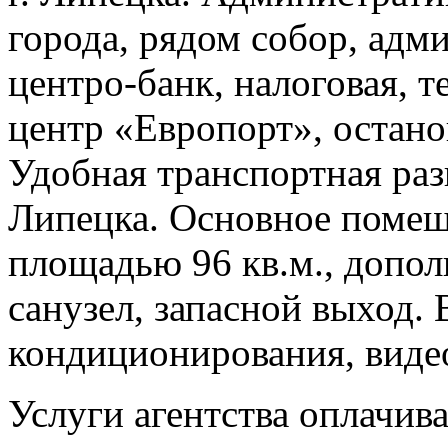
города, рядом собор, адми
центро-банк, налоговая, т
центр «Европорт», остано
Удобная транспортная раз
Липецка. Основное поме
площадью 96 кв.м., допол
санузел, запасной выход.
кондиционирования, виде
Услуги агентства оплачив