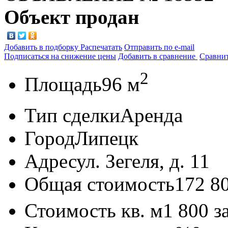
Объект продан
Добавить в подборку
Распечатать
Отправить по e-mail
Подписаться на снижение цены
Добавить в сравнение
Сравни
2
Площадь
96 м
Тип сделки
Аренда
Город
Липецк
Адрес
ул. Зегеля, д. 11
Общая стоимость
172 8
Стоимость кв. м
1 800
з