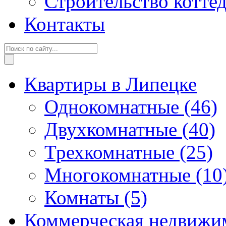
Строительство котте
Контакты
Квартиры в Липецке
Однокомнатные
(46)
Двухкомнатные
(40)
Трехкомнатные
(25)
Многокомнатные
(10
Комнаты
(5)
Коммерческая недвижи