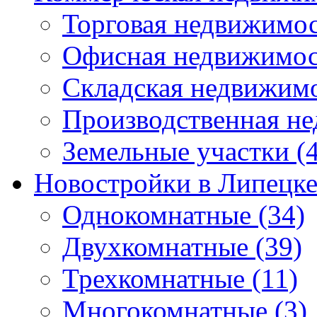
Торговая недвижимо
Офисная недвижимос
Складская недвижим
Производственная н
Земельные участки
(4
Новостройки в Липецк
Однокомнатные
(34)
Двухкомнатные
(39)
Трехкомнатные
(11)
Многокомнатные
(3)