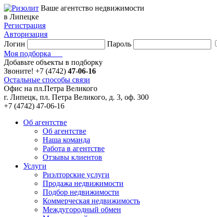
Ваше агентство недвижимости
в Липецке
Регистрация
Авторизация
Логин
Пароль
Моя подборка
Добавьте объекты в подборку
Звоните!
+7 (4742)
47-06-16
Остальные способы связи
Офис на пл.Петра Великого
г. Липецк, пл. Петра Великого, д. 3, оф. 300
+7 (4742) 47-06-16
Об агентстве
Об агентстве
Наша команда
Работа в агентстве
Отзывы клиентов
Услуги
Риэлторские услуги
Продажа недвижимости
Подбор недвижимости
Коммерческая недвижимость
Междугородный обмен