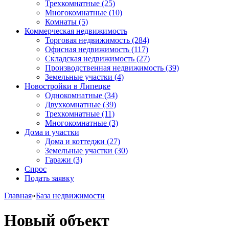
Трехкомнатные
(25)
Многокомнатные
(10)
Комнаты
(5)
Коммерческая недвижимость
Торговая недвижимость
(284)
Офисная недвижимость
(117)
Складская недвижимость
(27)
Производственная недвижимость
(39)
Земельные участки
(4)
Новостройки в Липецке
Однокомнатные
(34)
Двухкомнатные
(39)
Трехкомнатные
(11)
Многокомнатные
(3)
Дома и участки
Дома и коттеджи
(27)
Земельные участки
(30)
Гаражи
(3)
Спрос
Подать заявку
Главная
»
База недвижимости
Новый объект