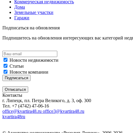
Коммерческая недвижимость
Дома
Земельные участки
Гаражи
Подписаться на обновления
Подпишитесь на обновления интересующих вас категорий не
Новости недвижимости
Статьи
Новости компании
Контакты
г. Липецк, пл. Петра Великого, д. 3, оф. 300
Тел. +7 (4742) 47-06-16
office@kvartira48.ru office3@kvartira48.ru
kvartira48ru
© Агентство недвижимости «Ризолит-Липецк», 2006-2026