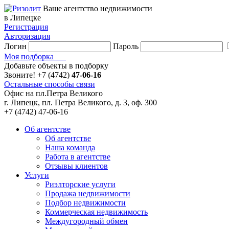
Ваше агентство недвижимости
в Липецке
Регистрация
Авторизация
Логин
Пароль
Моя подборка
Добавьте объекты в подборку
Звоните!
+7 (4742)
47-06-16
Остальные способы связи
Офис на пл.Петра Великого
г. Липецк, пл. Петра Великого, д. 3, оф. 300
+7 (4742) 47-06-16
Об агентстве
Об агентстве
Наша команда
Работа в агентстве
Отзывы клиентов
Услуги
Риэлторские услуги
Продажа недвижимости
Подбор недвижимости
Коммерческая недвижимость
Междугородный обмен