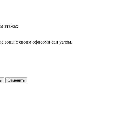
ом этажах
ые зоны с своим офисоми сан узлом.
"