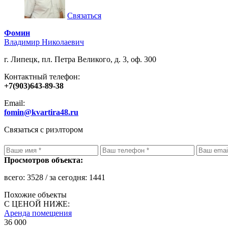
Связаться
Фомин
Владимир Николаевич
г. Липецк, пл. Петра Великого, д. 3, оф. 300
Контактный телефон:
+7(903)643-89-38
Email:
fomin@kvartira48.ru
Связаться с риэлтором
Просмотров объекта:
всего:
3528
/ за сегодня:
1441
Похожие объекты
С ЦЕНОЙ НИЖЕ:
Аренда помещения
36 000