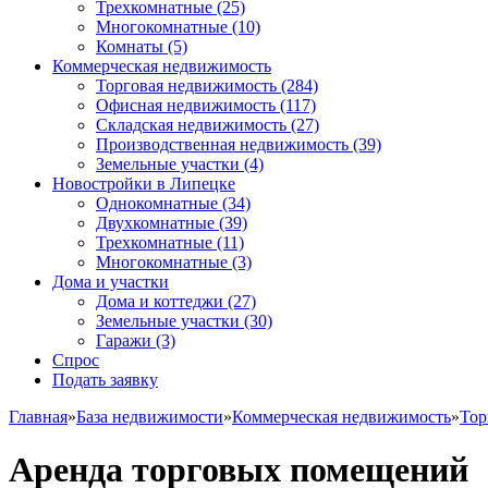
Трехкомнатные
(25)
Многокомнатные
(10)
Комнаты
(5)
Коммерческая недвижимость
Торговая недвижимость
(284)
Офисная недвижимость
(117)
Складская недвижимость
(27)
Производственная недвижимость
(39)
Земельные участки
(4)
Новостройки в Липецке
Однокомнатные
(34)
Двухкомнатные
(39)
Трехкомнатные
(11)
Многокомнатные
(3)
Дома и участки
Дома и коттеджи
(27)
Земельные участки
(30)
Гаражи
(3)
Спрос
Подать заявку
Главная
»
База недвижимости
»
Коммерческая недвижимость
»
Тор
Аренда торговых помещений