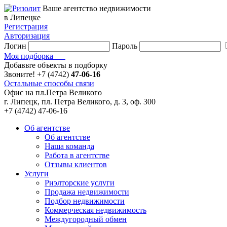
Ваше агентство недвижимости
в Липецке
Регистрация
Авторизация
Логин
Пароль
Моя подборка
Добавьте объекты в подборку
Звоните!
+7 (4742)
47-06-16
Остальные способы связи
Офис на пл.Петра Великого
г. Липецк, пл. Петра Великого, д. 3, оф. 300
+7 (4742) 47-06-16
Об агентстве
Об агентстве
Наша команда
Работа в агентстве
Отзывы клиентов
Услуги
Риэлторские услуги
Продажа недвижимости
Подбор недвижимости
Коммерческая недвижимость
Междугородный обмен