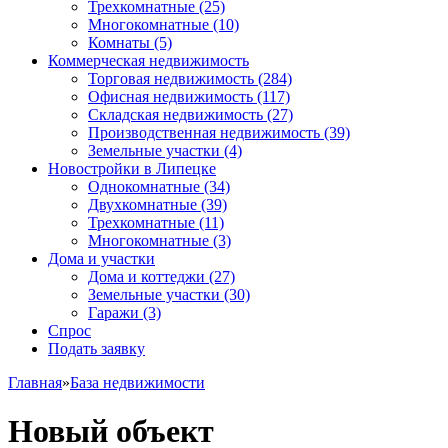
Трехкомнатные
(25)
Многокомнатные
(10)
Комнаты
(5)
Коммерческая недвижимость
Торговая недвижимость
(284)
Офисная недвижимость
(117)
Складская недвижимость
(27)
Производственная недвижимость
(39)
Земельные участки
(4)
Новостройки в Липецке
Однокомнатные
(34)
Двухкомнатные
(39)
Трехкомнатные
(11)
Многокомнатные
(3)
Дома и участки
Дома и коттеджи
(27)
Земельные участки
(30)
Гаражи
(3)
Спрос
Подать заявку
Главная
»
База недвижимости
Новый объект