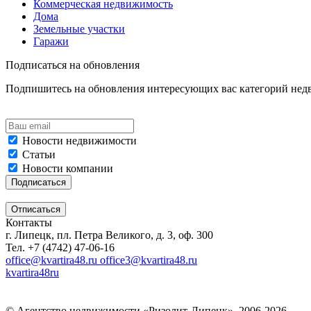
Коммерческая недвижимость
Дома
Земельные участки
Гаражи
Подписаться на обновления
Подпишитесь на обновления интересующих вас категорий не
Новости недвижимости
Статьи
Новости компании
Контакты
г. Липецк, пл. Петра Великого, д. 3, оф. 300
Тел. +7 (4742) 47-06-16
office@kvartira48.ru office3@kvartira48.ru
kvartira48ru
© Агентство недвижимости «Ризолит-Липецк», 2006-2026