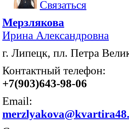
Связаться
Мерзлякова
Ирина Александровна
г. Липецк, пл. Петра Велик
Контактный телефон:
+7(903)643-98-06
Email:
merzlyakova@kvartira48