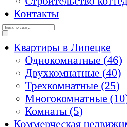
Строительство котте
Контакты
Квартиры в Липецке
Однокомнатные
(46)
Двухкомнатные
(40)
Трехкомнатные
(25)
Многокомнатные
(10
Комнаты
(5)
Коммерческая недвижи