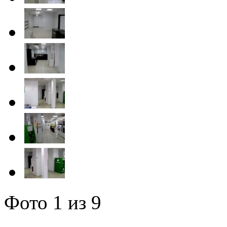
Фото
1
из 9