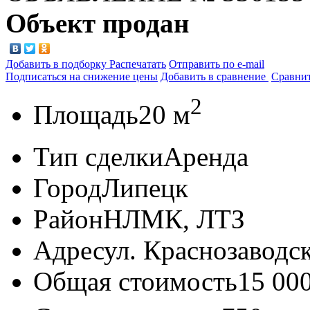
Объект продан
Добавить в подборку
Распечатать
Отправить по e-mail
Подписаться на снижение цены
Добавить в сравнение
Сравни
2
Площадь
20 м
Тип сделки
Аренда
Город
Липецк
Район
НЛМК, ЛТЗ
Адрес
ул. Краснозаводск
Общая стоимость
15 00