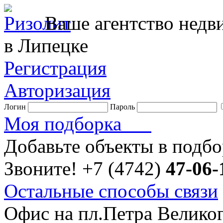
Ваше агентство нед
в Липецке
Регистрация
Авторизация
Логин
Пароль
Моя подборка
Добавьте объекты в подб
Звоните!
+7 (4742)
47-06-
Остальные способы связи
Офис на пл.Петра Велико