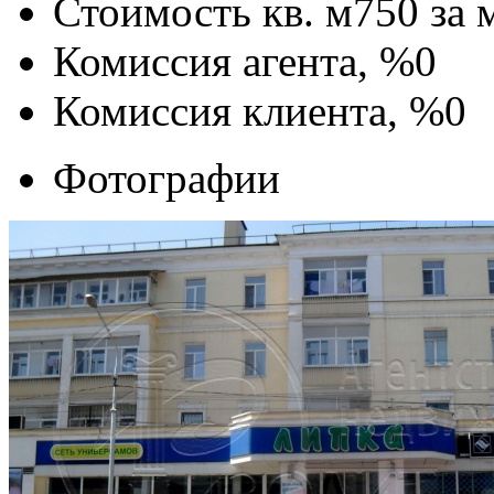
Стоимость кв. м
750
за 
Комиссия агента, %
0
Комиссия клиента, %
0
Фотографии