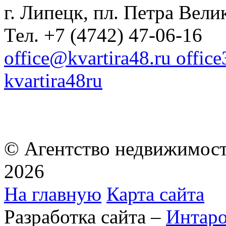
г. Липецк, пл. Петра Велик
Тел. +7 (4742) 47-06-16
office@kvartira48.ru offic
kvartira48ru
© Агентство недвижимост
2026
На главную
Карта сайта
Разработка сайта –
Интар