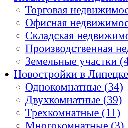
Торговая недвижимо
Офисная недвижимос
Складская недвижим
Производственная н
Земельные участки
(4
Новостройки в Липецк
Однокомнатные
(34)
Двухкомнатные
(39)
Трехкомнатные
(11)
Многокомнатные
(3)