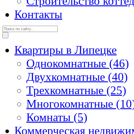
Строительство котте
Контакты
Квартиры в Липецке
Однокомнатные
(46)
Двухкомнатные
(40)
Трехкомнатные
(25)
Многокомнатные
(10
Комнаты
(5)
Коммерческая недвижи