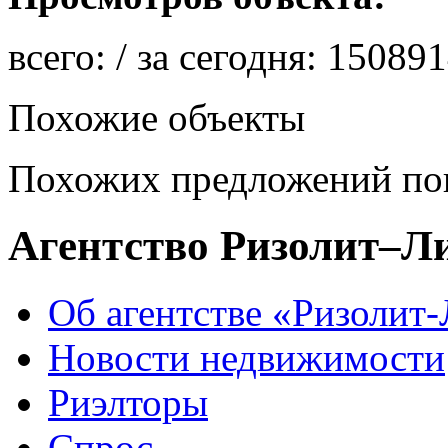
всего:
/ за сегодня:
150891
Похожие объекты
Похожих предложений пок
Агентство Ризолит–Л
Об агентстве «Ризолит
Новости недвижимости
Риэлторы
Спрос