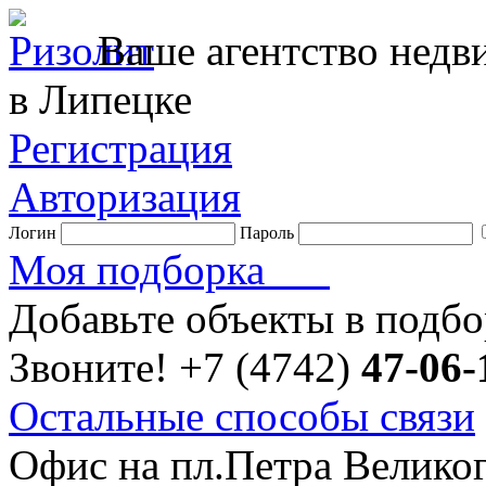
Ваше агентство нед
в Липецке
Регистрация
Авторизация
Логин
Пароль
Моя подборка
Добавьте объекты в подб
Звоните!
+7 (4742)
47-06-
Остальные способы связи
Офис на пл.Петра Велико