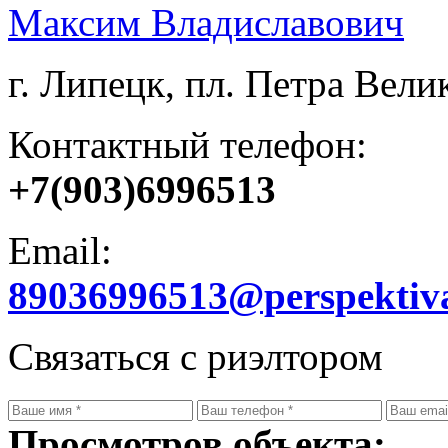
Максим Владиславович
г. Липецк, пл. Петра Велик
Контактный телефон:
+7(903)6996513
Email:
89036996513@perspektiv
Связаться с риэлтором
Просмотров объекта: