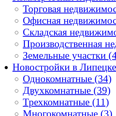
Торговая недвижимо
Офисная недвижимос
Складская недвижим
Производственная н
Земельные участки
(4
Новостройки в Липецк
Однокомнатные
(34)
Двухкомнатные
(39)
Трехкомнатные
(11)
Многокомнатные
(3)