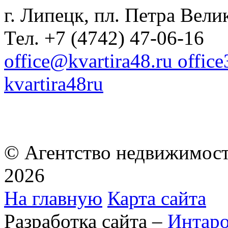
г. Липецк, пл. Петра Велик
Тел. +7 (4742) 47-06-16
office@kvartira48.ru offic
kvartira48ru
© Агентство недвижимост
2026
На главную
Карта сайта
Разработка сайта –
Интар