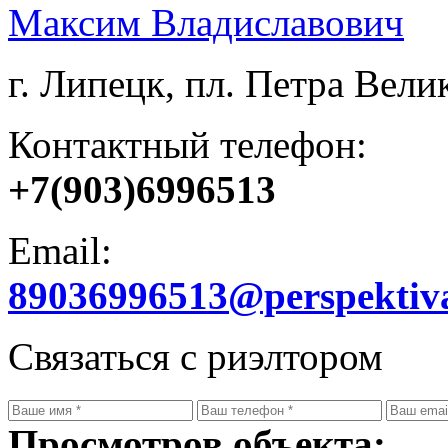
Максим Владиславович
г. Липецк, пл. Петра Велик
Контактный телефон:
+7(903)6996513
Email:
89036996513@perspektiv
Связаться с риэлтором
Просмотров объекта: