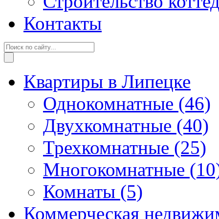
Строительство котте
Контакты
Квартиры в Липецке
Однокомнатные
(46)
Двухкомнатные
(40)
Трехкомнатные
(25)
Многокомнатные
(10
Комнаты
(5)
Коммерческая недвижи