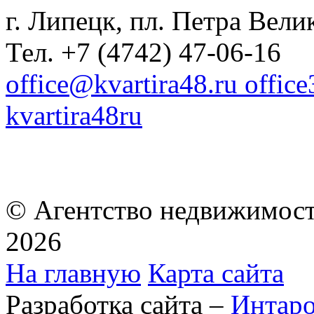
г. Липецк, пл. Петра Велик
Тел. +7 (4742) 47-06-16
office@kvartira48.ru offic
kvartira48ru
© Агентство недвижимост
2026
На главную
Карта сайта
Разработка сайта –
Интар