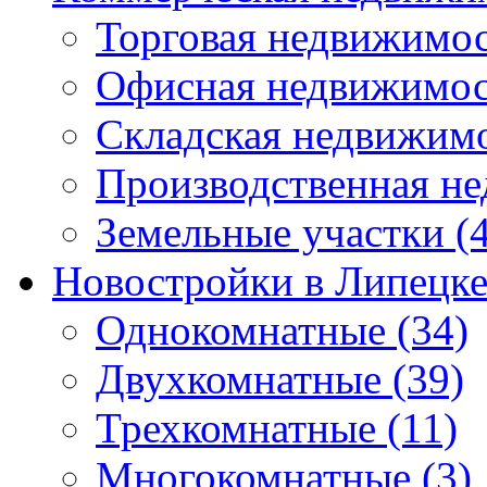
Торговая недвижимо
Офисная недвижимос
Складская недвижим
Производственная н
Земельные участки
(4
Новостройки в Липецк
Однокомнатные
(34)
Двухкомнатные
(39)
Трехкомнатные
(11)
Многокомнатные
(3)