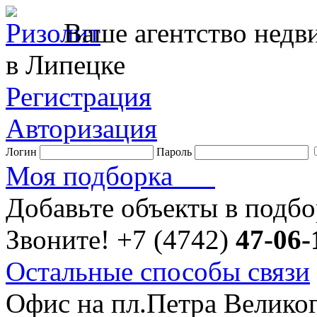
Ваше агентство нед
в Липецке
Регистрация
Авторизация
Логин
Пароль
Моя подборка
Добавьте объекты в подб
Звоните!
+7 (4742)
47-06-
Остальные способы связи
Офис на пл.Петра Велико