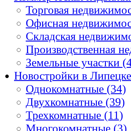
Торговая недвижимо
Офисная недвижимос
Складская недвижим
Производственная н
Земельные участки
(4
Новостройки в Липецк
Однокомнатные
(34)
Двухкомнатные
(39)
Трехкомнатные
(11)
Многокомнатные
(3)