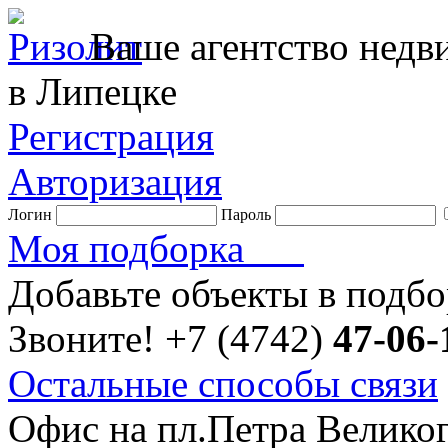
Ваше агентство нед
в Липецке
Регистрация
Авторизация
Логин
Пароль
Моя подборка
Добавьте объекты в подб
Звоните!
+7 (4742)
47-06-
Остальные способы связи
Офис на пл.Петра Велико