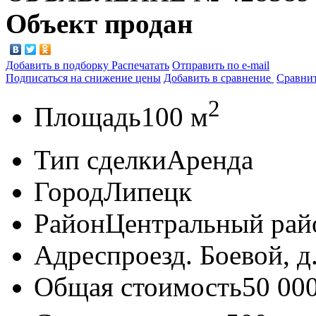
Объект продан
Добавить в подборку
Распечатать
Отправить по e-mail
Подписаться на снижение цены
Добавить в сравнение
Сравни
2
Площадь
100 м
Тип сделки
Аренда
Город
Липецк
Район
Центральный рай
Адрес
проезд. Боевой, д
Общая стоимость
50 00