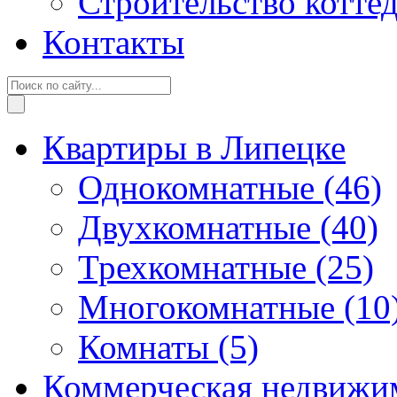
Строительство котте
Контакты
Квартиры в Липецке
Однокомнатные
(46)
Двухкомнатные
(40)
Трехкомнатные
(25)
Многокомнатные
(10
Комнаты
(5)
Коммерческая недвижи