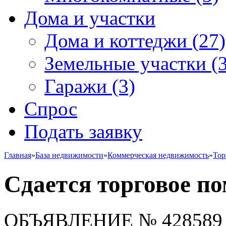
Дома и участки
Дома и коттеджи
(27)
Земельные участки
(3
Гаражи
(3)
Спрос
Подать заявку
Главная
»
База недвижимости
»
Коммерческая недвижимость
»
Тор
Сдается торговое п
ОБЪЯВЛЕНИЕ
№ 428589