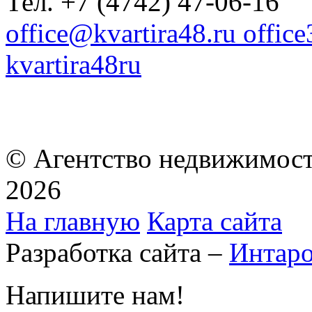
Тел. +7 (4742) 47-06-16
office@kvartira48.ru offic
kvartira48ru
© Агентство недвижимост
2026
На главную
Карта сайта
Разработка сайта –
Интар
Напишите нам!