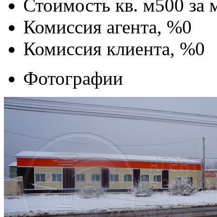
Стоимость кв. м
500
за 
Комиссия агента, %
0
Комиссия клиента, %
0
Фотографии