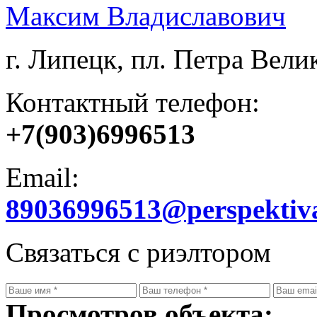
Максим Владиславович
г. Липецк, пл. Петра Велик
Контактный телефон:
+7(903)6996513
Email:
89036996513@perspektiv
Связаться с риэлтором
Просмотров объекта: