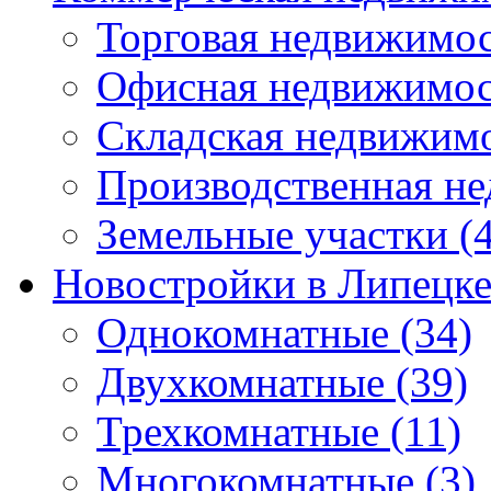
Торговая недвижимо
Офисная недвижимос
Складская недвижим
Производственная н
Земельные участки
(4
Новостройки в Липецк
Однокомнатные
(34)
Двухкомнатные
(39)
Трехкомнатные
(11)
Многокомнатные
(3)