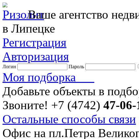
Ваше агентство нед
в Липецке
Регистрация
Авторизация
Логин
Пароль
Моя подборка
Добавьте объекты в подб
Звоните!
+7 (4742)
47-06-
Остальные способы связи
Офис на пл.Петра Велико