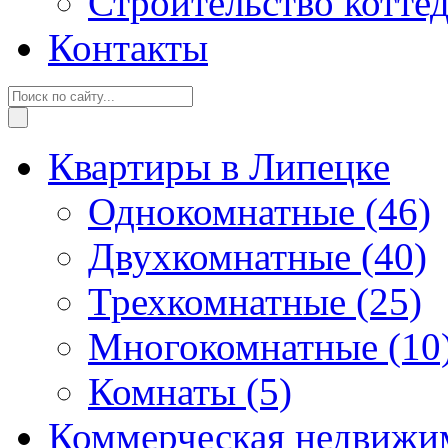
Строительство котте
Контакты
Квартиры в Липецке
Однокомнатные
(46)
Двухкомнатные
(40)
Трехкомнатные
(25)
Многокомнатные
(10
Комнаты
(5)
Коммерческая недвижи