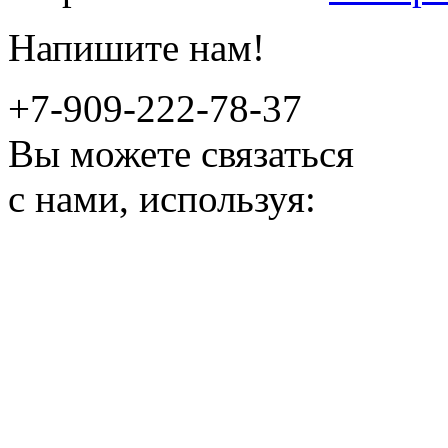
Напишите нам!
+7-909-222-78-37
Вы можете связаться
с нами, используя: