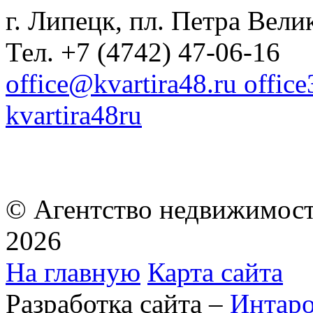
г. Липецк, пл. Петра Велик
Тел. +7 (4742) 47-06-16
office@kvartira48.ru offic
kvartira48ru
© Агентство недвижимост
2026
На главную
Карта сайта
Разработка сайта –
Интар