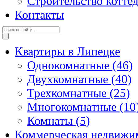
Строительство котте
Контакты
Квартиры в Липецке
Однокомнатные
(46)
Двухкомнатные
(40)
Трехкомнатные
(25)
Многокомнатные
(10
Комнаты
(5)
Коммерческая недвижи