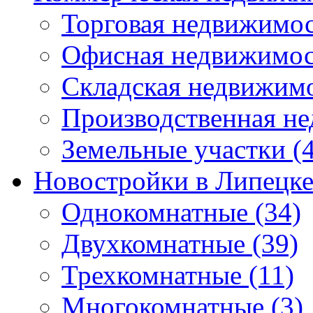
Торговая недвижимо
Офисная недвижимос
Складская недвижим
Производственная н
Земельные участки
(4
Новостройки в Липецк
Однокомнатные
(34)
Двухкомнатные
(39)
Трехкомнатные
(11)
Многокомнатные
(3)