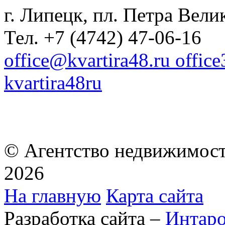
г. Липецк, пл. Петра Велик
Тел. +7 (4742) 47-06-16
office@kvartira48.ru offic
kvartira48ru
© Агентство недвижимост
2026
На главную
Карта сайта
Разработка сайта –
Интар