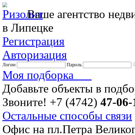
Ваше агентство нед
в Липецке
Регистрация
Авторизация
Логин
Пароль
Моя подборка
Добавьте объекты в подб
Звоните!
+7 (4742)
47-06-
Остальные способы связи
Офис на пл.Петра Велико