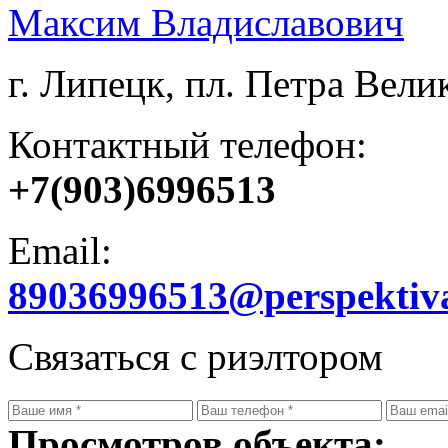
Максим Владиславович
г. Липецк, пл. Петра Велик
Контактный телефон:
+7(903)6996513
Email:
89036996513@perspektiv
Связаться с риэлтором
Просмотров объекта: