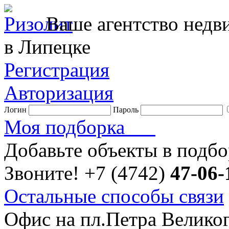
Ваше агентство нед
в Липецке
Регистрация
Авторизация
Логин
Пароль
Моя подборка
Добавьте объекты в подб
Звоните!
+7 (4742)
47-06-
Остальные способы связи
Офис на пл.Петра Велико