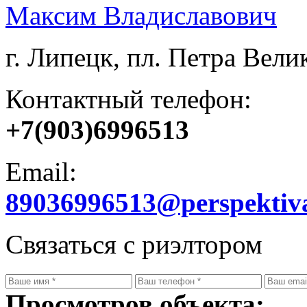
Максим Владиславович
г. Липецк, пл. Петра Велик
Контактный телефон:
+7(903)6996513
Email:
89036996513@perspektiv
Связаться с риэлтором
Просмотров объекта: