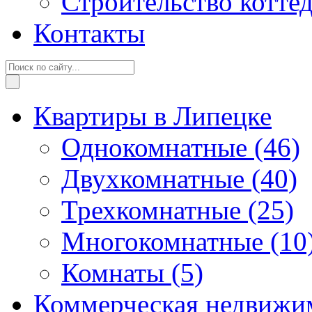
Строительство котте
Контакты
Квартиры в Липецке
Однокомнатные
(46)
Двухкомнатные
(40)
Трехкомнатные
(25)
Многокомнатные
(10
Комнаты
(5)
Коммерческая недвижи