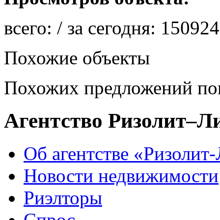
всего:
/ за сегодня:
150924
Похожие объекты
Похожих предложений пок
Агентство Ризолит–Л
Об агентстве «Ризолит
Новости недвижимости
Риэлторы
Спрос