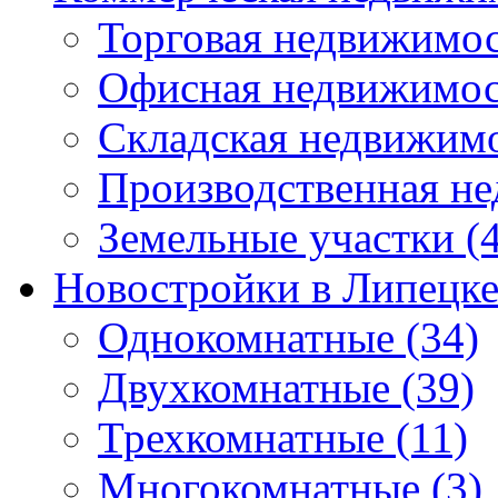
Торговая недвижимо
Офисная недвижимос
Складская недвижим
Производственная н
Земельные участки
(4
Новостройки в Липецк
Однокомнатные
(34)
Двухкомнатные
(39)
Трехкомнатные
(11)
Многокомнатные
(3)