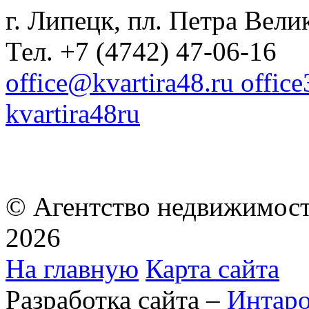
г. Липецк, пл. Петра Велик
Тел. +7 (4742) 47-06-16
office@kvartira48.ru offic
kvartira48ru
© Агентство недвижимост
2026
На главную
Карта сайта
Разработка сайта –
Интар