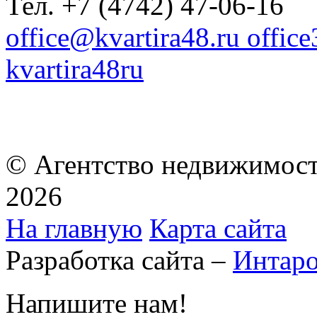
Тел. +7 (4742) 47-06-16
office@kvartira48.ru offic
kvartira48ru
© Агентство недвижимост
2026
На главную
Карта сайта
Разработка сайта –
Интар
Напишите нам!