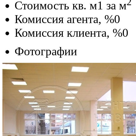
2
Стоимость кв. м
1
за м
Комиссия агента, %
0
Комиссия клиента, %
0
Фотографии