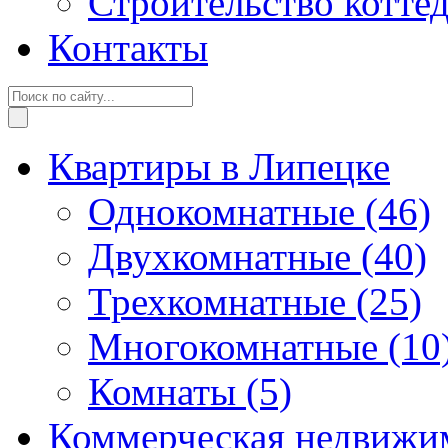
Строительство котте
Контакты
Квартиры в Липецке
Однокомнатные
(46)
Двухкомнатные
(40)
Трехкомнатные
(25)
Многокомнатные
(10
Комнаты
(5)
Коммерческая недвижи