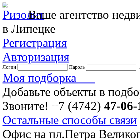
Ваше агентство нед
в Липецке
Регистрация
Авторизация
Логин
Пароль
Моя подборка
Добавьте объекты в подб
Звоните!
+7 (4742)
47-06-
Остальные способы связи
Офис на пл.Петра Велико