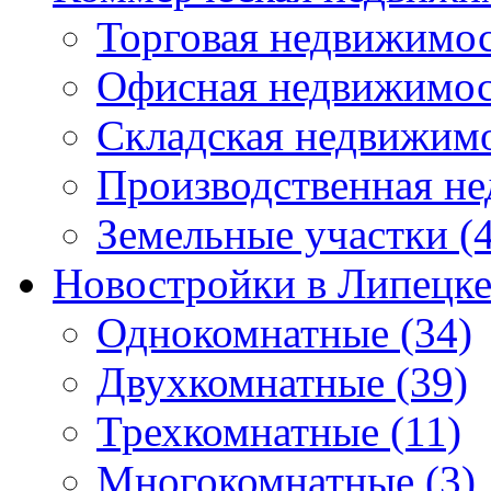
Торговая недвижимо
Офисная недвижимос
Складская недвижим
Производственная н
Земельные участки
(4
Новостройки в Липецк
Однокомнатные
(34)
Двухкомнатные
(39)
Трехкомнатные
(11)
Многокомнатные
(3)