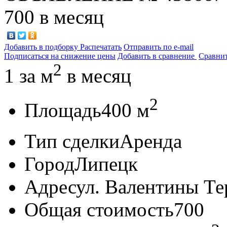
700
в месяц
Добавить в подборку
Распечатать
Отправить по e-mail
Подписаться на снижение цены
Добавить в сравнение
Сравни
2
1
за м
в месяц
2
Площадь
400 м
Тип сделки
Аренда
Город
Липецк
Адрес
ул. Валентины Тер
Общая стоимость
700