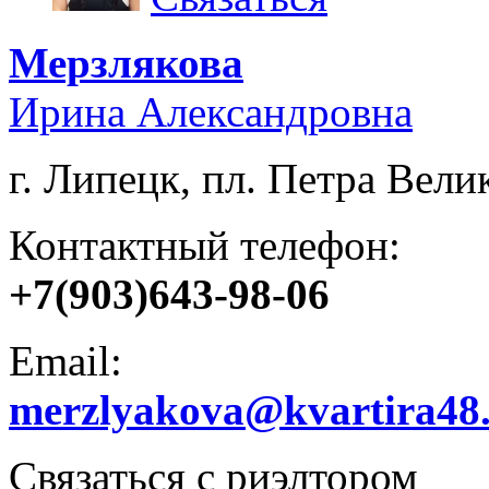
Мерзлякова
Ирина Александровна
г. Липецк, пл. Петра Велик
Контактный телефон:
+7(903)643-98-06
Email:
merzlyakova@kvartira48
Связаться с риэлтором