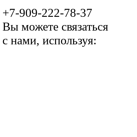
+7-909-222-78-37
Вы можете связаться
с нами, используя: