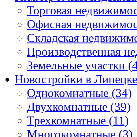
Торговая недвижимо
Офисная недвижимос
Складская недвижим
Производственная н
Земельные участки
(4
Новостройки в Липецк
Однокомнатные
(34)
Двухкомнатные
(39)
Трехкомнатные
(11)
Многокомнатные
(3)