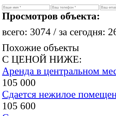
Просмотров объекта:
всего:
3074
/ за сегодня:
2
Похожие объекты
С ЦЕНОЙ НИЖЕ:
Аренда в центральном мес
105 000
Сдается нежилое помеще
105 600