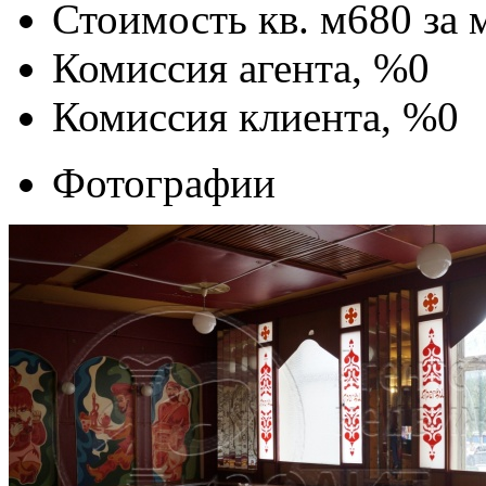
Стоимость кв. м
680
за 
Комиссия агента, %
0
Комиссия клиента, %
0
Фотографии