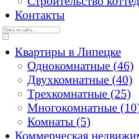
Строительство котте
Контакты
Квартиры в Липецке
Однокомнатные
(46)
Двухкомнатные
(40)
Трехкомнатные
(25)
Многокомнатные
(10
Комнаты
(5)
Коммерческая недвижи