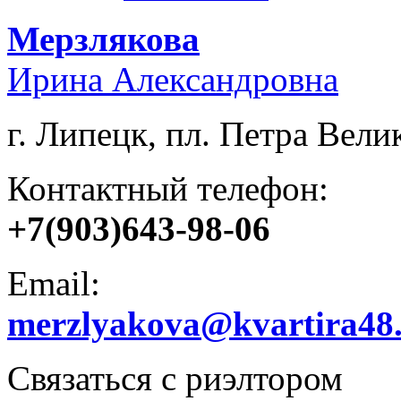
Мерзлякова
Ирина Александровна
г. Липецк, пл. Петра Велик
Контактный телефон:
+7(903)643-98-06
Email:
merzlyakova@kvartira48
Связаться с риэлтором