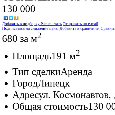
130 000
Добавить в подборку
Распечатать
Отправить по e-mail
Подписаться на снижение цены
Добавить в сравнение
Сравни
2
680
за м
2
Площадь
191 м
Тип сделки
Аренда
Город
Липецк
Адрес
ул. Космонавтов, д
Общая стоимость
130 0