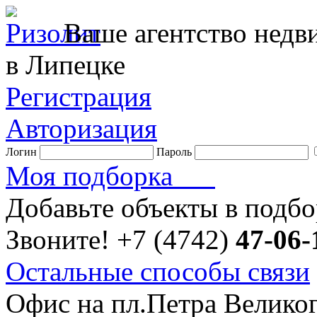
Ваше агентство нед
в Липецке
Регистрация
Авторизация
Логин
Пароль
Моя подборка
Добавьте объекты в подб
Звоните!
+7 (4742)
47-06-
Остальные способы связи
Офис на пл.Петра Велико