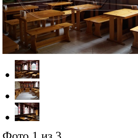
Фото
1
из 3