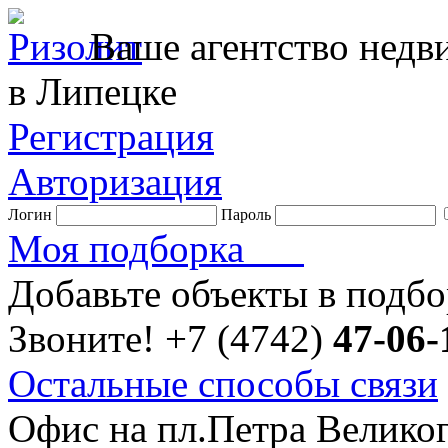
Ваше агентство нед
в Липецке
Регистрация
Авторизация
Логин
Пароль
Моя подборка
Добавьте объекты в подб
Звоните!
+7 (4742)
47-06-
Остальные способы связи
Офис на пл.Петра Велико