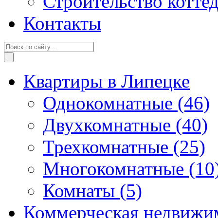
Строительство котте
Контакты
Квартиры в Липецке
Однокомнатные
(46)
Двухкомнатные
(40)
Трехкомнатные
(25)
Многокомнатные
(10
Комнаты
(5)
Коммерческая недвижи