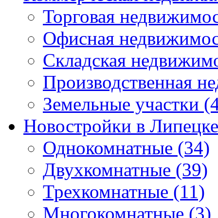
Торговая недвижимо
Офисная недвижимос
Складская недвижим
Производственная н
Земельные участки
(4
Новостройки в Липецк
Однокомнатные
(34)
Двухкомнатные
(39)
Трехкомнатные
(11)
Многокомнатные
(3)