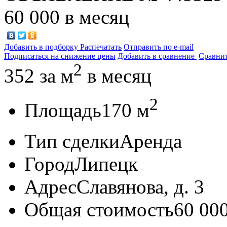
60 000
в месяц
Добавить в подборку
Распечатать
Отправить по e-mail
Подписаться на снижение цены
Добавить в сравнение
Сравни
2
352
за м
в месяц
2
Площадь
170 м
Тип сделки
Аренда
Город
Липецк
Адрес
Славянова, д. 3
Общая стоимость
60 00