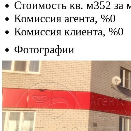
Стоимость кв. м
352
за 
Комиссия агента, %
0
Комиссия клиента, %
0
Фотографии