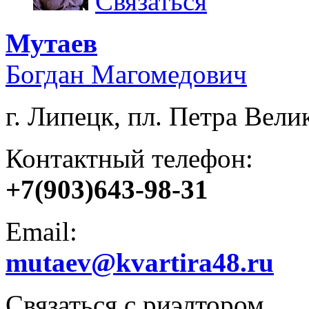
Связаться
Мутаев
Богдан Магомедович
г. Липецк, пл. Петра Велик
Контактный телефон:
+7(903)643-98-31
Email:
mutaev@kvartira48.ru
Связаться с риэлтором