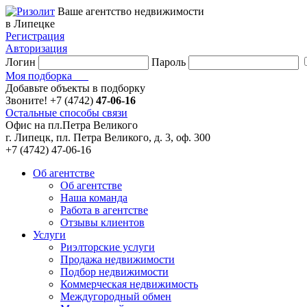
Ваше агентство недвижимости
в Липецке
Регистрация
Авторизация
Логин
Пароль
Моя подборка
Добавьте объекты в подборку
Звоните!
+7 (4742)
47-06-16
Остальные способы связи
Офис на пл.Петра Великого
г. Липецк, пл. Петра Великого, д. 3, оф. 300
+7 (4742) 47-06-16
Об агентстве
Об агентстве
Наша команда
Работа в агентстве
Отзывы клиентов
Услуги
Риэлторские услуги
Продажа недвижимости
Подбор недвижимости
Коммерческая недвижимость
Междугородный обмен