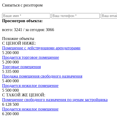
Связаться с риэлтором
Просмотров объекта:
всего:
3241
/ за сегодня:
3066
Похожие объекты
С ЦЕНОЙ НИЖЕ:
Помещение с действующими арендаторами
5 200 000
Продается торговое помещение
5 200 000
Торговые помещения
5 335 000
Продажа помещения свободного назначения
5 400 000
Продается нежилое помещение
5 500 000
С ТАКОЙ ЖЕ ЦЕНОЙ:
Помещение свободного назначения по ценам застройщика
6 128 500
Продается нежилое помещение
6 200 000