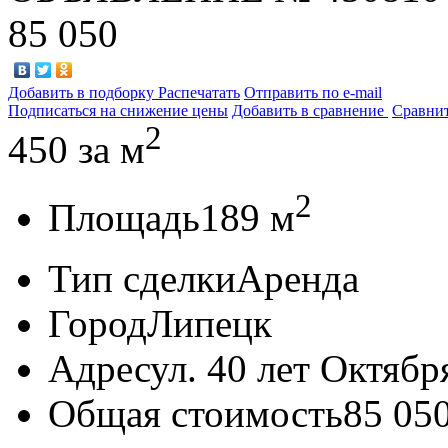
85 050
Добавить в подборку
Распечатать
Отправить по e-mail
Подписаться на снижение цены
Добавить в сравнение
Сравни
2
450
за м
2
Площадь
189 м
Тип сделки
Аренда
Город
Липецк
Адрес
ул. 40 лет Октября
Общая стоимость
85 05