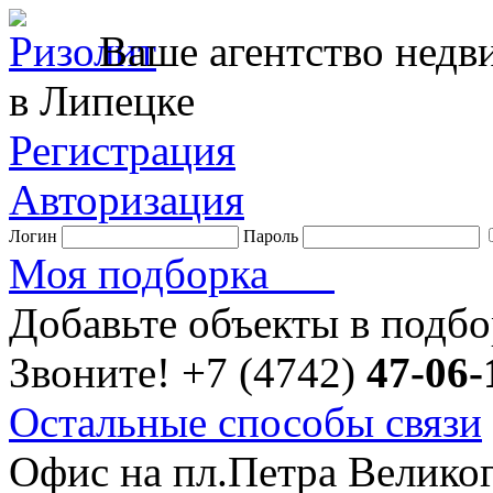
Ваше агентство нед
в Липецке
Регистрация
Авторизация
Логин
Пароль
Моя подборка
Добавьте объекты в подб
Звоните!
+7 (4742)
47-06-
Остальные способы связи
Офис на пл.Петра Велико