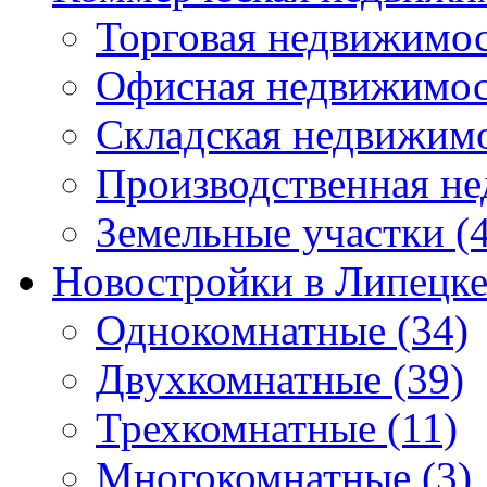
Торговая недвижимо
Офисная недвижимос
Складская недвижим
Производственная н
Земельные участки
(4
Новостройки в Липецк
Однокомнатные
(34)
Двухкомнатные
(39)
Трехкомнатные
(11)
Многокомнатные
(3)