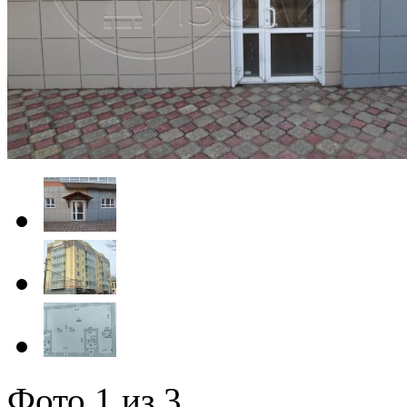
Фото
1
из 3