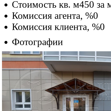
Стоимость кв. м
450
за 
Комиссия агента, %
0
Комиссия клиента, %
0
Фотографии