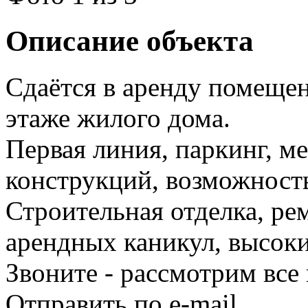
Описание объекта
Сдаётся в аренду помещен
этаже жилого дома.
Первая линия, паркинг, м
конструкций, возможность
Строительная отделка, рем
арендных каникул, высокие
Звоните - рассмотрим все
Отправить по e-mail