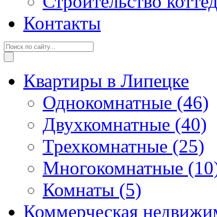
Строительство котте
Контакты
Квартиры в Липецке
Однокомнатные
(46)
Двухкомнатные
(40)
Трехкомнатные
(25)
Многокомнатные
(10
Комнаты
(5)
Коммерческая недвижи