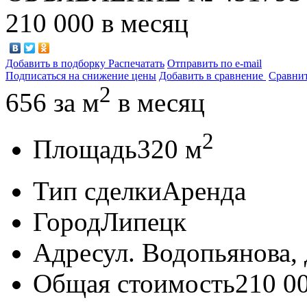
210 000
в месяц
Добавить в подборку
Распечатать
Отправить по e-mail
Подписаться на снижение цены
Добавить в сравнение
Сравни
2
656
за м
в месяц
2
Площадь
320 м
Тип сделки
Аренда
Город
Липецк
Адрес
ул. Водопьянова, д
Общая стоимость
210 0