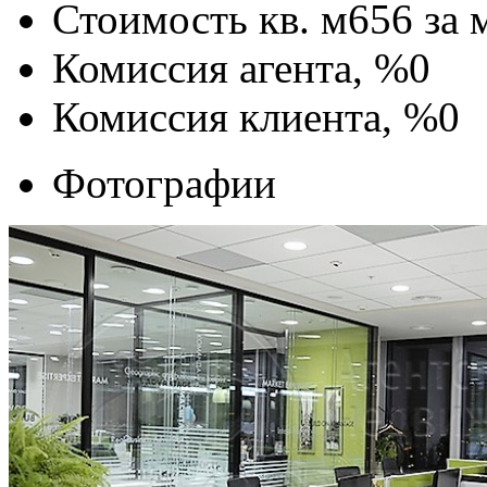
Стоимость кв. м
656
за 
Комиссия агента, %
0
Комиссия клиента, %
0
Фотографии