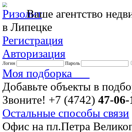
Ваше агентство нед
в Липецке
Регистрация
Авторизация
Логин
Пароль
Моя подборка
Добавьте объекты в подб
Звоните!
+7 (4742)
47-06-
Остальные способы связи
Офис на пл.Петра Велико