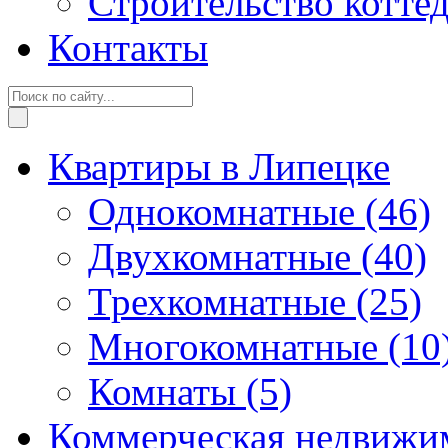
Строительство котте
Контакты
Квартиры в Липецке
Однокомнатные
(46)
Двухкомнатные
(40)
Трехкомнатные
(25)
Многокомнатные
(10
Комнаты
(5)
Коммерческая недвижи