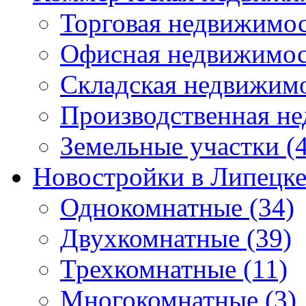
Торговая недвижимо
Офисная недвижимос
Складская недвижим
Производственная н
Земельные участки
(4
Новостройки в Липецк
Однокомнатные
(34)
Двухкомнатные
(39)
Трехкомнатные
(11)
Многокомнатные
(3)