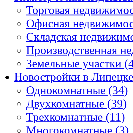
Торговая недвижимо
Офисная недвижимос
Складская недвижим
Производственная н
Земельные участки
(4
Новостройки в Липецк
Однокомнатные
(34)
Двухкомнатные
(39)
Трехкомнатные
(11)
Многокомнатные
(3)