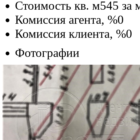
Стоимость кв. м
545
за 
Комиссия агента, %
0
Комиссия клиента, %
0
Фотографии