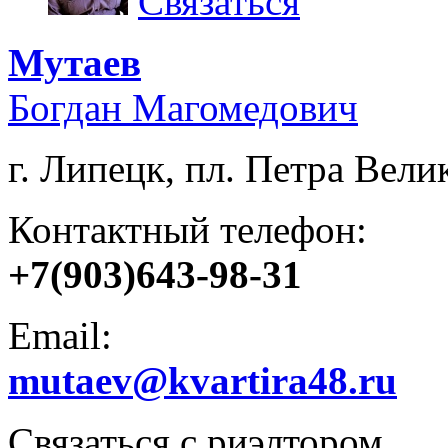
Связаться
Мутаев
Богдан Магомедович
г. Липецк, пл. Петра Велик
Контактный телефон:
+7(903)643-98-31
Email:
mutaev@kvartira48.ru
Связаться с риэлтором