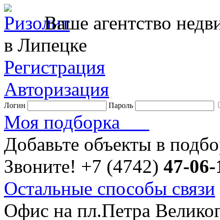
Ваше агентство нед
в Липецке
Регистрация
Авторизация
Логин
Пароль
Моя подборка
Добавьте объекты в подб
Звоните!
+7 (4742)
47-06-
Остальные способы связи
Офис на пл.Петра Велико