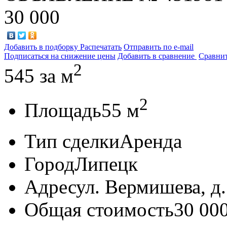
30 000
Добавить в подборку
Распечатать
Отправить по e-mail
Подписаться на снижение цены
Добавить в сравнение
Сравни
2
545
за м
2
Площадь
55 м
Тип сделки
Аренда
Город
Липецк
Адрес
ул. Вермишева, д.
Общая стоимость
30 00