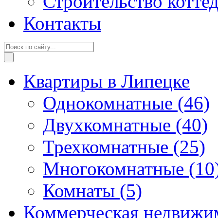
Строительство котте
Контакты
Квартиры в Липецке
Однокомнатные
(46)
Двухкомнатные
(40)
Трехкомнатные
(25)
Многокомнатные
(10
Комнаты
(5)
Коммерческая недвижи