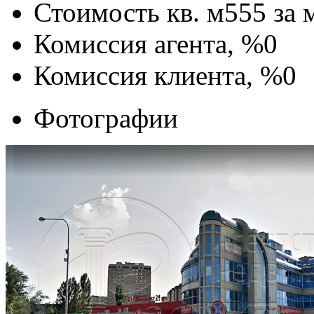
Стоимость кв. м
555
за 
Комиссия агента, %
0
Комиссия клиента, %
0
Фотографии