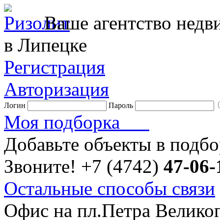
Ваше агентство нед
в Липецке
Регистрация
Авторизация
Логин
Пароль
Моя подборка
Добавьте объекты в подб
Звоните!
+7 (4742)
47-06-
Остальные способы связи
Офис на пл.Петра Велико