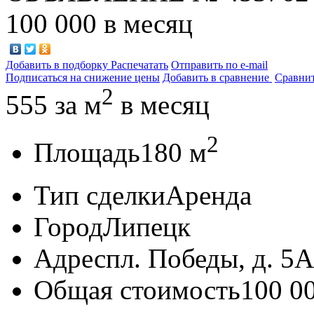
100 000
в месяц
Добавить в подборку
Распечатать
Отправить по e-mail
Подписаться на снижение цены
Добавить в сравнение
Сравни
2
555
за м
в месяц
2
Площадь
180 м
Тип сделки
Аренда
Город
Липецк
Адрес
пл. Победы, д. 5А
Общая стоимость
100 0