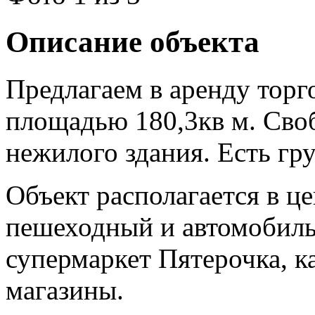
Описание объекта
Предлагаем в аренду тор
площадью 180,3кв м. Своб
нежилого здания. Есть гр
Объект располагается в ц
пешеходный и автомобиль
супермаркет Пятерочка, к
магазины.