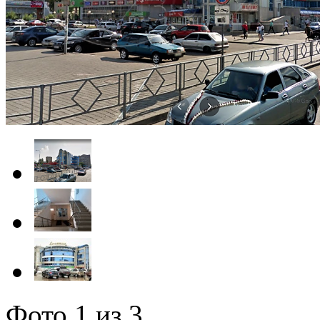
Фото
1
из 3