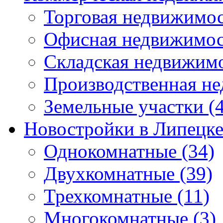
Торговая недвижимо
Офисная недвижимос
Складская недвижим
Производственная н
Земельные участки
(4
Новостройки в Липецк
Однокомнатные
(34)
Двухкомнатные
(39)
Трехкомнатные
(11)
Многокомнатные
(3)