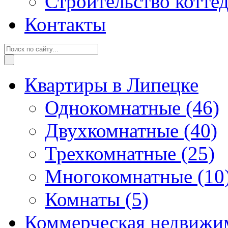
Строительство котте
Контакты
Квартиры в Липецке
Однокомнатные
(46)
Двухкомнатные
(40)
Трехкомнатные
(25)
Многокомнатные
(10
Комнаты
(5)
Коммерческая недвижи