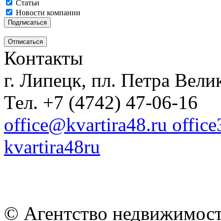
Статьи
Новости компании
Контакты
г. Липецк, пл. Петра Велик
Тел. +7 (4742) 47-06-16
office@kvartira48.ru offic
kvartira48ru
© Агентство недвижимост