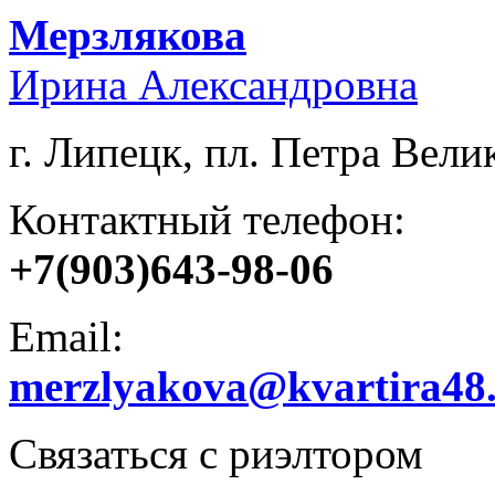
Мерзлякова
Ирина Александровна
г. Липецк, пл. Петра Велик
Контактный телефон:
+7(903)643-98-06
Email:
merzlyakova@kvartira48
Связаться с риэлтором