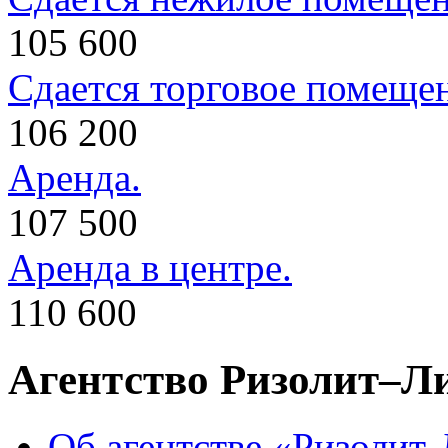
105 600
Сдается торговое помеще
106 200
Аренда.
107 500
Аренда в центре.
110 600
Агентство Ризолит–Л
Об агентстве «Ризолит