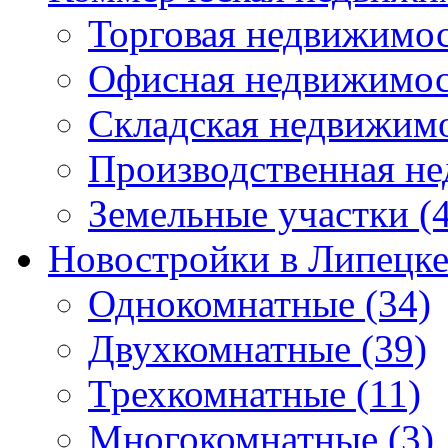
Торговая недвижимо
Офисная недвижимос
Складская недвижим
Производственная н
Земельные участки
(4
Новостройки в Липецк
Однокомнатные
(34)
Двухкомнатные
(39)
Трехкомнатные
(11)
Многокомнатные
(3)