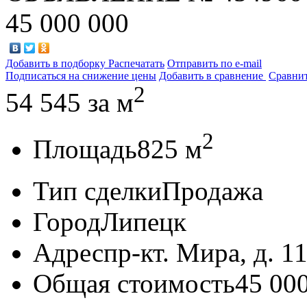
45 000 000
Добавить в подборку
Распечатать
Отправить по e-mail
Подписаться на снижение цены
Добавить в сравнение
Сравни
2
54 545
за м
2
Площадь
825 м
Тип сделки
Продажа
Город
Липецк
Адрес
пр-кт. Мира, д. 1
Общая стоимость
45 00