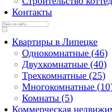
Строительство котте
Контакты
Квартиры в Липецке
Однокомнатные
(46)
Двухкомнатные
(40)
Трехкомнатные
(25)
Многокомнатные
(10
Комнаты
(5)
Коммерческая недвижи