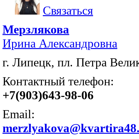
Связаться
Мерзлякова
Ирина Александровна
г. Липецк, пл. Петра Велик
Контактный телефон:
+7(903)643-98-06
Email:
merzlyakova@kvartira48