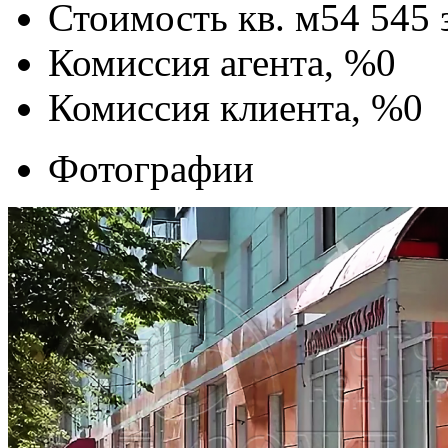
Стоимость кв. м
54 545
Комиссия агента, %
0
Комиссия клиента, %
0
Фотографии