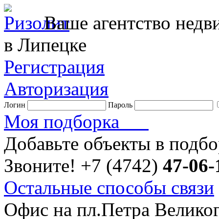
Ваше агентство нед
в Липецке
Регистрация
Авторизация
Логин
Пароль
Моя подборка
Добавьте объекты в подб
Звоните!
+7 (4742)
47-06-
Остальные способы связи
Офис на пл.Петра Велико