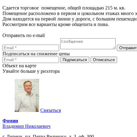
Сдается торговое помещение, общей площадью 215 м. кв.
Помещение расположено в первом и цокольном этажах много 
Дом находится на первой линии у дороги, с большим пешеход
Рассмотрим все варианты кроме общепита и пива.
Отправить по e-mail
Подписаться на снижение цены
Объект на карте
Узнайте больше у риэлтора
Связаться
Фомин
Владимир Николаевич
г. Липецк, пл. Петра Великого, д. 3, оф. 300