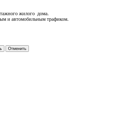
этажного жилого дома.
ным и автомобильным трафиком.