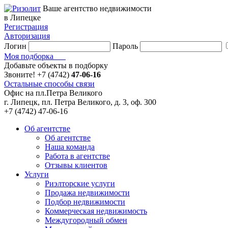
Ваше агентство недвижимости
в Липецке
Регистрация
Авторизация
Логин
Пароль
Моя подборка
Добавьте объекты в подборку
Звоните!
+7 (4742)
47-06-16
Остальные способы связи
Офис на пл.Петра Великого
г. Липецк, пл. Петра Великого, д. 3, оф. 300
+7 (4742) 47-06-16
Об агентстве
Об агентстве
Наша команда
Работа в агентстве
Отзывы клиентов
Услуги
Риэлторские услуги
Продажа недвижимости
Подбор недвижимости
Коммерческая недвижимость
Междугородный обмен