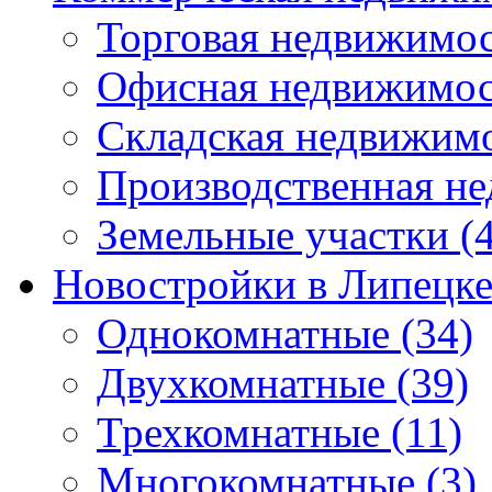
Торговая недвижимо
Офисная недвижимос
Складская недвижим
Производственная н
Земельные участки
(4
Новостройки в Липецк
Однокомнатные
(34)
Двухкомнатные
(39)
Трехкомнатные
(11)
Многокомнатные
(3)