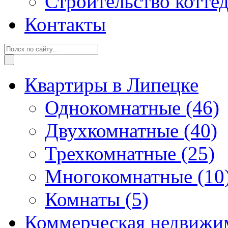
Строительство котте
Контакты
Квартиры в Липецке
Однокомнатные
(46)
Двухкомнатные
(40)
Трехкомнатные
(25)
Многокомнатные
(10
Комнаты
(5)
Коммерческая недвижи