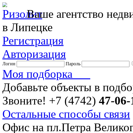
Ваше агентство нед
в Липецке
Регистрация
Авторизация
Логин
Пароль
Моя подборка
Добавьте объекты в подб
Звоните!
+7 (4742)
47-06-
Остальные способы связи
Офис на пл.Петра Велико