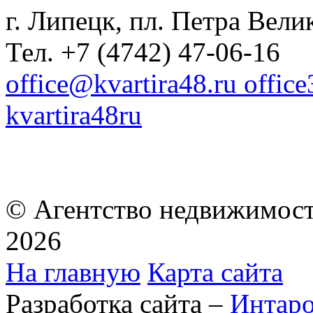
г. Липецк, пл. Петра Велик
Тел. +7 (4742) 47-06-16
office@kvartira48.ru offic
kvartira48ru
© Агентство недвижимост
2026
На главную
Карта сайта
Разработка сайта –
Интар