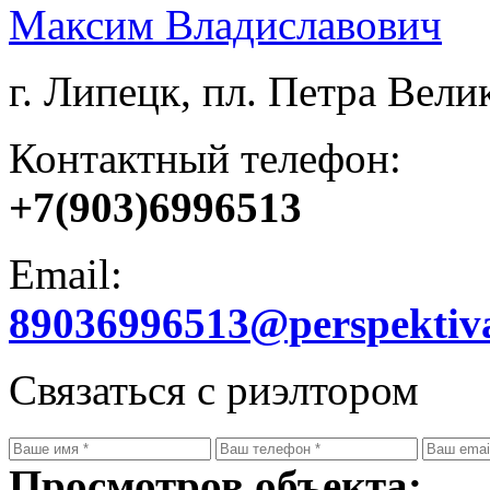
Максим Владиславович
г. Липецк, пл. Петра Велик
Контактный телефон:
+7(903)6996513
Email:
89036996513@perspektiv
Связаться с риэлтором
Просмотров объекта: