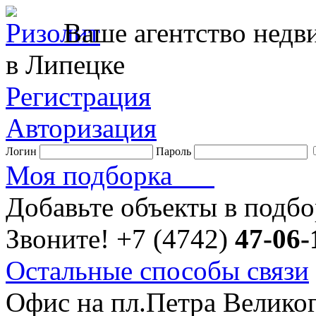
Ваше агентство нед
в Липецке
Регистрация
Авторизация
Логин
Пароль
Моя подборка
Добавьте объекты в подб
Звоните!
+7 (4742)
47-06-
Остальные способы связи
Офис на пл.Петра Велико