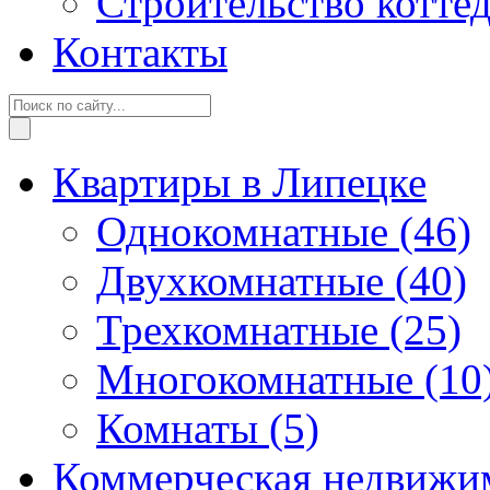
Строительство котте
Контакты
Квартиры в Липецке
Однокомнатные
(46)
Двухкомнатные
(40)
Трехкомнатные
(25)
Многокомнатные
(10
Комнаты
(5)
Коммерческая недвижи