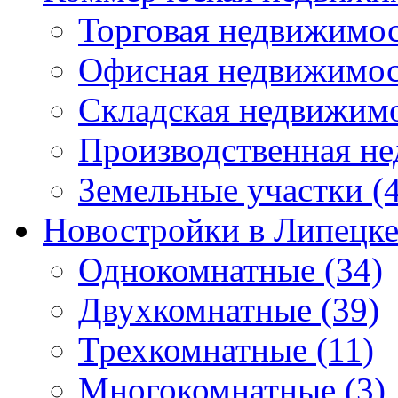
Торговая недвижимо
Офисная недвижимос
Складская недвижим
Производственная н
Земельные участки
(4
Новостройки в Липецк
Однокомнатные
(34)
Двухкомнатные
(39)
Трехкомнатные
(11)
Многокомнатные
(3)