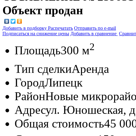
Объект продан
Добавить в подборку
Распечатать
Отправить по e-mail
Подписаться на снижение цены
Добавить в сравнение
Сравни
2
Площадь
300 м
Тип сделки
Аренда
Город
Липецк
Район
Новые микрорай
Адрес
ул. Юношеская, д
Общая стоимость
45 00