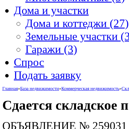
Дома и участки
Дома и коттеджи
(27)
Земельные участки
(3
Гаражи
(3)
Спрос
Подать заявку
Главная
»
База недвижимости
»
Коммерческая недвижимость
»
Скл
Сдается складское 
ОБЪЯВЛЕНИЕ
№ 259031