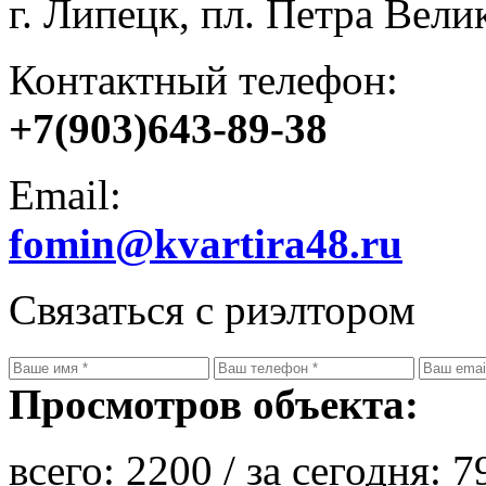
г. Липецк, пл. Петра Велик
Контактный телефон:
+7(903)643-89-38
Email:
fomin@kvartira48.ru
Связаться с риэлтором
Просмотров объекта:
всего:
2200
/ за сегодня:
7