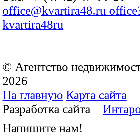
office@kvartira48.ru offic
kvartira48ru
© Агентство недвижимост
2026
На главную
Карта сайта
Разработка сайта –
Интар
Напишите нам!