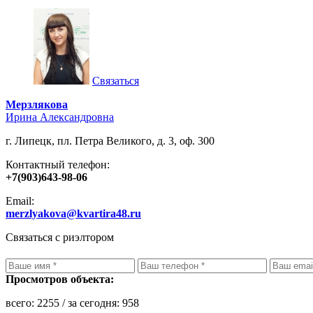
Связаться
Мерзлякова
Ирина Александровна
г. Липецк, пл. Петра Великого, д. 3, оф. 300
Контактный телефон:
+7(903)643-98-06
Email:
merzlyakova@kvartira48.ru
Связаться с риэлтором
Просмотров объекта:
всего:
2255
/ за сегодня:
958