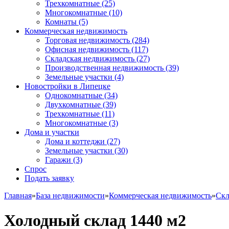
Трехкомнатные
(25)
Многокомнатные
(10)
Комнаты
(5)
Коммерческая недвижимость
Торговая недвижимость
(284)
Офисная недвижимость
(117)
Складская недвижимость
(27)
Производственная недвижимость
(39)
Земельные участки
(4)
Новостройки в Липецке
Однокомнатные
(34)
Двухкомнатные
(39)
Трехкомнатные
(11)
Многокомнатные
(3)
Дома и участки
Дома и коттеджи
(27)
Земельные участки
(30)
Гаражи
(3)
Спрос
Подать заявку
Главная
»
База недвижимости
»
Коммерческая недвижимость
»
Скл
Холодный склад 1440 м2