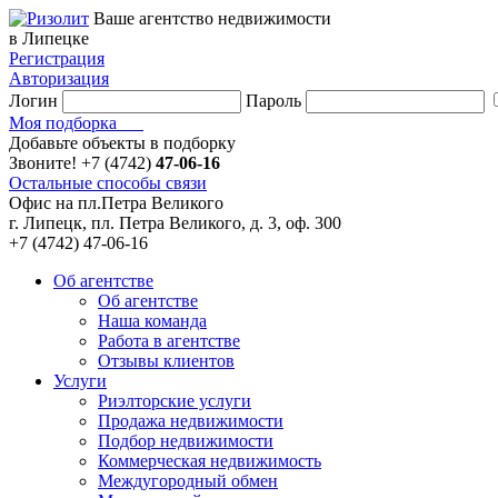
Ваше агентство недвижимости
в Липецке
Регистрация
Авторизация
Логин
Пароль
Моя подборка
Добавьте объекты в подборку
Звоните!
+7 (4742)
47-06-16
Остальные способы связи
Офис на пл.Петра Великого
г. Липецк, пл. Петра Великого, д. 3, оф. 300
+7 (4742) 47-06-16
Об агентстве
Об агентстве
Наша команда
Работа в агентстве
Отзывы клиентов
Услуги
Риэлторские услуги
Продажа недвижимости
Подбор недвижимости
Коммерческая недвижимость
Междугородный обмен