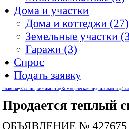
Дома и участки
Дома и коттеджи
(27)
Земельные участки
(3
Гаражи
(3)
Спрос
Подать заявку
Главная
»
База недвижимости
»
Коммерческая недвижимость
»
Скл
Продается теплый с
ОБЪЯВЛЕНИЕ
№ 427675