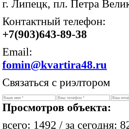
г. Липецк, пл. Петра Велик
Контактный телефон:
+7(903)643-89-38
Email:
fomin@kvartira48.ru
Связаться с риэлтором
Просмотров объекта:
всего:
1492
/ за сегодня:
8