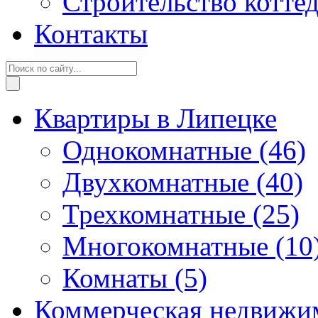
Строительство котте
Контакты
Квартиры в Липецке
Однокомнатные
(46)
Двухкомнатные
(40)
Трехкомнатные
(25)
Многокомнатные
(10
Комнаты
(5)
Коммерческая недвижи