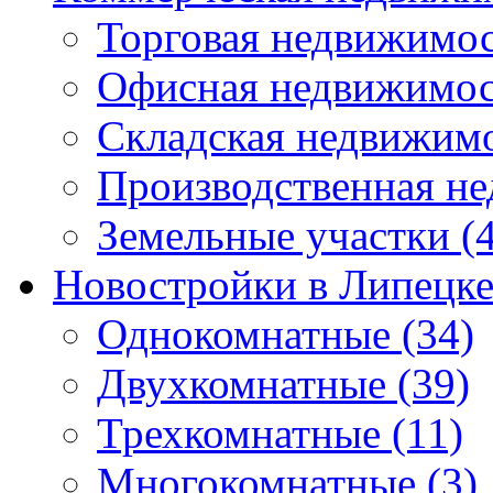
Торговая недвижимо
Офисная недвижимос
Складская недвижим
Производственная н
Земельные участки
(4
Новостройки в Липецк
Однокомнатные
(34)
Двухкомнатные
(39)
Трехкомнатные
(11)
Многокомнатные
(3)