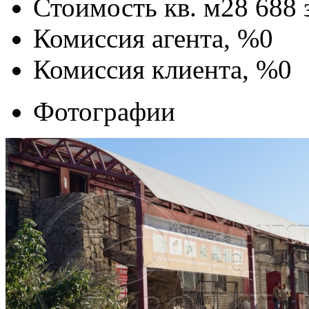
Стоимость кв. м
28 688
Комиссия агента, %
0
Комиссия клиента, %
0
Фотографии