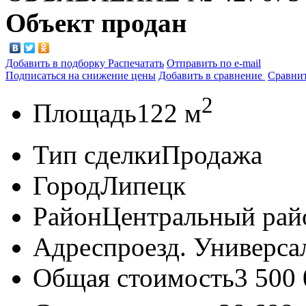
Объект продан
Добавить в подборку
Распечатать
Отправить по e-mail
Подписаться на снижение цены
Добавить в сравнение
Сравни
2
Площадь
122 м
Тип сделки
Продажа
Город
Липецк
Район
Центральный рай
Адрес
проезд. Универса
Общая стоимость
3 500