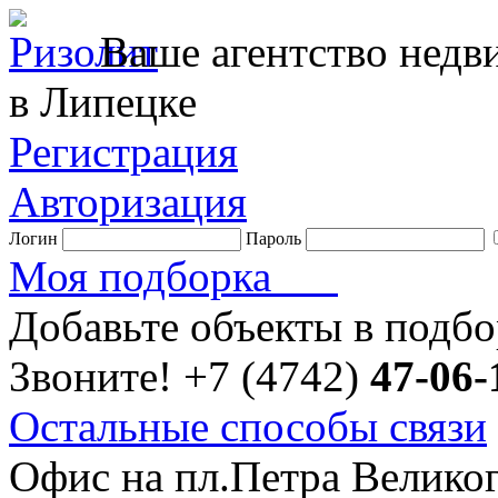
Ваше агентство нед
в Липецке
Регистрация
Авторизация
Логин
Пароль
Моя подборка
Добавьте объекты в подб
Звоните!
+7 (4742)
47-06-
Остальные способы связи
Офис на пл.Петра Велико