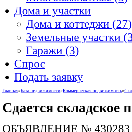
Дома и участки
Дома и коттеджи
(27)
Земельные участки
(3
Гаражи
(3)
Спрос
Подать заявку
Главная
»
База недвижимости
»
Коммерческая недвижимость
»
Скл
Сдается складское 
ОБЪЯВЛЕНИЕ
№ 430283