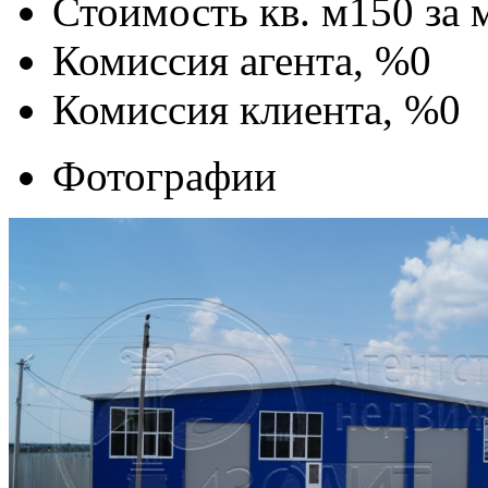
Стоимость кв. м
150
за 
Комиссия агента, %
0
Комиссия клиента, %
0
Фотографии