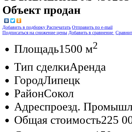
Объект продан
Добавить в подборку
Распечатать
Отправить по e-mail
Подписаться на снижение цены
Добавить в сравнение
Сравни
2
Площадь
1500 м
Тип сделки
Аренда
Город
Липецк
Район
Сокол
Адрес
проезд. Промышл
Общая стоимость
225 0