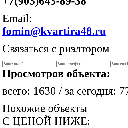
+7(903)643-89-38
Email:
fomin@kvartira48.ru
Связаться с риэлтором
Просмотров объекта:
всего:
1630
/ за сегодня:
7
Похожие объекты
С ЦЕНОЙ НИЖЕ: