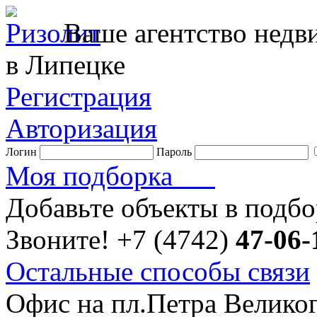
Ваше агентство нед
в Липецке
Регистрация
Авторизация
Логин
Пароль
Моя подборка
Добавьте объекты в подб
Звоните!
+7 (4742)
47-06-
Остальные способы связи
Офис на пл.Петра Велико