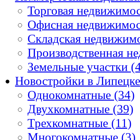
Торговая недвижимо
Офисная недвижимос
Складская недвижим
Производственная н
Земельные участки
(4
Новостройки в Липецк
Однокомнатные
(34)
Двухкомнатные
(39)
Трехкомнатные
(11)
Многокомнатные
(3)