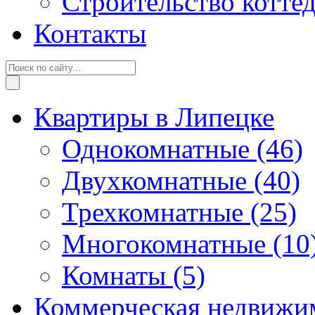
Строительство котте
Контакты
Квартиры в Липецке
Однокомнатные
(46)
Двухкомнатные
(40)
Трехкомнатные
(25)
Многокомнатные
(10
Комнаты
(5)
Коммерческая недвижи