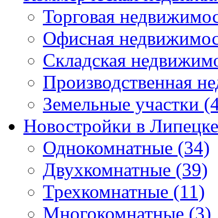
Торговая недвижимо
Офисная недвижимос
Складская недвижим
Производственная н
Земельные участки
(4
Новостройки в Липецк
Однокомнатные
(34)
Двухкомнатные
(39)
Трехкомнатные
(11)
Многокомнатные
(3)