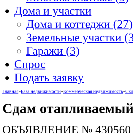
Дома и участки
Дома и коттеджи
(27)
Земельные участки
(3
Гаражи
(3)
Спрос
Подать заявку
Главная
»
База недвижимости
»
Коммерческая недвижимость
»
Скл
Сдам отапливаемый
ОБЪЯВЛЕНИЕ
№ 430560