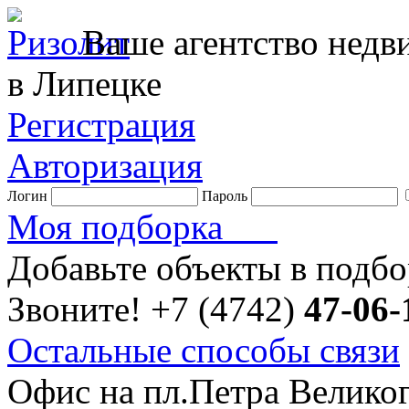
Ваше агентство нед
в Липецке
Регистрация
Авторизация
Логин
Пароль
Моя подборка
Добавьте объекты в подб
Звоните!
+7 (4742)
47-06-
Остальные способы связи
Офис на пл.Петра Велико