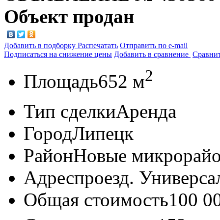
Объект продан
Добавить в подборку
Распечатать
Отправить по e-mail
Подписаться на снижение цены
Добавить в сравнение
Сравни
2
Площадь
652 м
Тип сделки
Аренда
Город
Липецк
Район
Новые микрорай
Адрес
проезд. Универсал
Общая стоимость
100 0