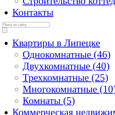
Строительство котте
Контакты
Квартиры в Липецке
Однокомнатные
(46)
Двухкомнатные
(40)
Трехкомнатные
(25)
Многокомнатные
(10
Комнаты
(5)
Коммерческая недвижи