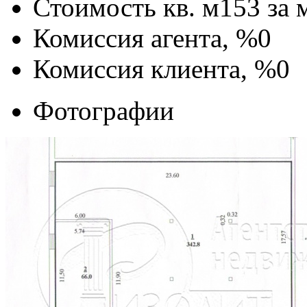
Стоимость кв. м
153
за 
Комиссия агента, %
0
Комиссия клиента, %
0
Фотографии