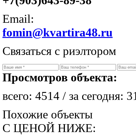
+7(903)643-89-38
Email:
fomin@kvartira48.ru
Связаться с риэлтором
Просмотров объекта:
всего:
4514
/ за сегодня:
3
Похожие объекты
С ЦЕНОЙ НИЖЕ: